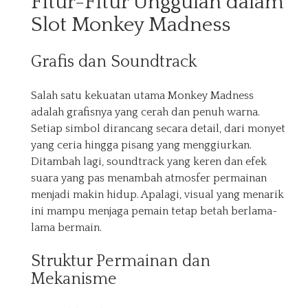
Fitur-Fitur Unggulan dalam
Slot Monkey Madness
Grafis dan Soundtrack
Salah satu kekuatan utama Monkey Madness
adalah grafisnya yang cerah dan penuh warna.
Setiap simbol dirancang secara detail, dari monyet
yang ceria hingga pisang yang menggiurkan.
Ditambah lagi, soundtrack yang keren dan efek
suara yang pas menambah atmosfer permainan
menjadi makin hidup. Apalagi, visual yang menarik
ini mampu menjaga pemain tetap betah berlama-
lama bermain.
Struktur Permainan dan
Mekanisme