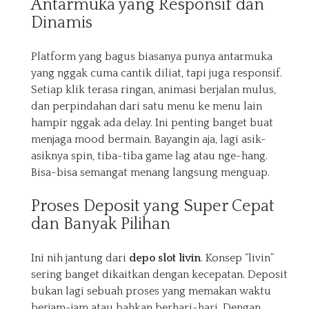
Antarmuka yang Responsif dan
Dinamis
Platform yang bagus biasanya punya antarmuka
yang nggak cuma cantik diliat, tapi juga responsif.
Setiap klik terasa ringan, animasi berjalan mulus,
dan perpindahan dari satu menu ke menu lain
hampir nggak ada delay. Ini penting banget buat
menjaga mood bermain. Bayangin aja, lagi asik-
asiknya spin, tiba-tiba game lag atau nge-hang.
Bisa-bisa semangat menang langsung menguap.
Proses Deposit yang Super Cepat
dan Banyak Pilihan
Ini nih jantung dari
depo slot livin
. Konsep “livin”
sering banget dikaitkan dengan kecepatan. Deposit
bukan lagi sebuah proses yang memakan waktu
berjam-jam atau bahkan berhari-hari. Dengan