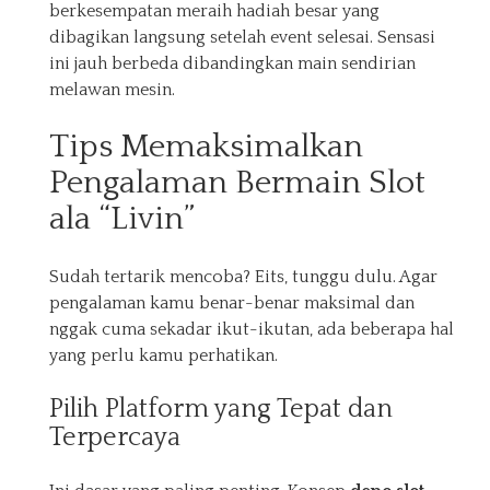
berkesempatan meraih hadiah besar yang
dibagikan langsung setelah event selesai. Sensasi
ini jauh berbeda dibandingkan main sendirian
melawan mesin.
Tips Memaksimalkan
Pengalaman Bermain Slot
ala “Livin”
Sudah tertarik mencoba? Eits, tunggu dulu. Agar
pengalaman kamu benar-benar maksimal dan
nggak cuma sekadar ikut-ikutan, ada beberapa hal
yang perlu kamu perhatikan.
Pilih Platform yang Tepat dan
Terpercaya