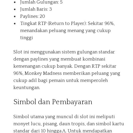
Jumlah Gulungan: 5
Jumlah Baris: 3
Paylines: 20
Tingkat RTP (Return to Player): Sekitar 96%,
menandakan peluang menang yang cukup
tinggi
Slot ini menggunakan sistem gulungan standar
dengan paylines yang membuat kombinasi
kemenangan cukup banyak. Dengan RTP sekitar
96%, Monkey Madness memberikan peluang yang
cukup adil bagi pemain untuk memperoleh
keuntungan.
Simbol dan Pembayaran
Simbol utama yang muncul di slot ini meliputi
monyet lucu, pisang, daun tropis, dan simbol kartu
standar dari 10 hingga A. Untuk mendapatkan