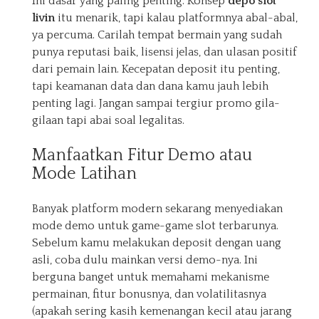
Ini dasar yang paling penting. Konsep
depo slot
livin
itu menarik, tapi kalau platformnya abal-abal,
ya percuma. Carilah tempat bermain yang sudah
punya reputasi baik, lisensi jelas, dan ulasan positif
dari pemain lain. Kecepatan deposit itu penting,
tapi keamanan data dan dana kamu jauh lebih
penting lagi. Jangan sampai tergiur promo gila-
gilaan tapi abai soal legalitas.
Manfaatkan Fitur Demo atau
Mode Latihan
Banyak platform modern sekarang menyediakan
mode demo untuk game-game slot terbarunya.
Sebelum kamu melakukan deposit dengan uang
asli, coba dulu mainkan versi demo-nya. Ini
berguna banget untuk memahami mekanisme
permainan, fitur bonusnya, dan volatilitasnya
(apakah sering kasih kemenangan kecil atau jarang