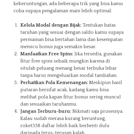
keberuntungan, ada beberapa trik yang bisa kamu
coba supaya pengalaman main lebih optimal:
Kelola Modal dengan Bijak:
Tentukan batas
taruhan yang sesuai dengan saldo kamu supaya
permainan bisa bertahan lama dan kesempatan
memicu bonus juga semakin besar.
Manfaatkan Free Spins:
Jika tersedia, gunakan
fitur free spins sebaik mungkin karena di
situlah peluang menang besar terbuka lebar
tanpa harus mengeluarkan modal tambahan.
Perhatikan Pola Kemenangan:
Meskipun hasil
putaran bersifat acak, kadang kamu bisa
melihat pola kapan fitur bonus sering muncul
dan sesuaikan taruhanmu.
Jangan Terburu-buru:
Nikmati saja prosesnya.
Kalau sudah merasa kurang beruntung,
roket338 daftar
lebih baik berhenti dulu
daripada terus-terusan kalah.