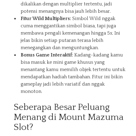
dikalikan dengan multiplier tertentu, jadi
potensi menangnya bisa jauh lebih besar.
Fitur Wild Multipliers:
Simbol Wild nggak
cuma menggantikan simbol biasa, tapi juga
membawa pengali kemenangan hingga 5x. Ini
jelas bikin setiap putaran terasa lebih
menegangkan dan menguntungkan.
Bonus Game Interaktif:
Kadang-kadang kamu
bisa masuk ke mini game khusus yang
menantang kamu memilih objek tertentu untuk
mendapatkan hadiah tambahan. Fitur ini bikin
gameplay jadi lebih variatif dan nggak
monoton.
Seberapa Besar Peluang
Menang di Mount Mazuma
Slot?