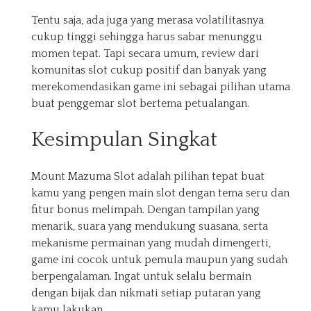
Tentu saja, ada juga yang merasa volatilitasnya
cukup tinggi sehingga harus sabar menunggu
momen tepat. Tapi secara umum, review dari
komunitas slot cukup positif dan banyak yang
merekomendasikan game ini sebagai pilihan utama
buat penggemar slot bertema petualangan.
Kesimpulan Singkat
Mount Mazuma Slot adalah pilihan tepat buat
kamu yang pengen main slot dengan tema seru dan
fitur bonus melimpah. Dengan tampilan yang
menarik, suara yang mendukung suasana, serta
mekanisme permainan yang mudah dimengerti,
game ini cocok untuk pemula maupun yang sudah
berpengalaman. Ingat untuk selalu bermain
dengan bijak dan nikmati setiap putaran yang
kamu lakukan.