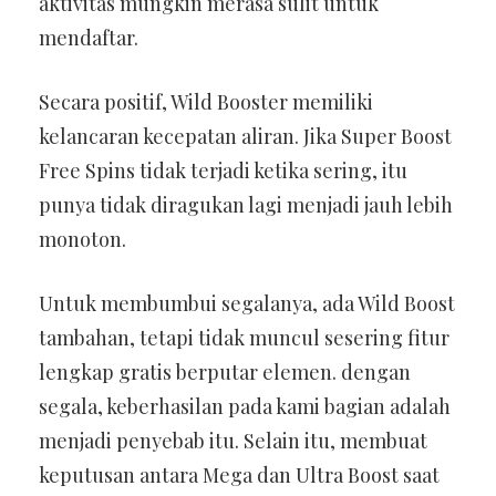
aktivitas mungkin merasa sulit untuk
mendaftar.
Secara positif, Wild Booster memiliki
kelancaran kecepatan aliran. Jika Super Boost
Free Spins tidak terjadi ketika sering, itu
punya tidak diragukan lagi menjadi jauh lebih
monoton.
Untuk membumbui segalanya, ada Wild Boost
tambahan, tetapi tidak muncul sesering fitur
lengkap gratis berputar elemen. dengan
segala, keberhasilan pada kami bagian adalah
menjadi penyebab itu. Selain itu, membuat
keputusan antara Mega dan Ultra Boost saat