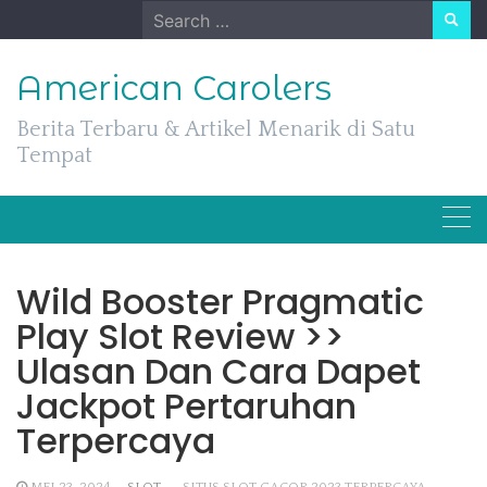
Skip
Search
to
for:
content
American Carolers
Berita Terbaru & Artikel Menarik di Satu
Tempat
Wild Booster Pragmatic
Play Slot Review >>
Ulasan Dan Cara Dapet
Jackpot Pertaruhan
Terpercaya