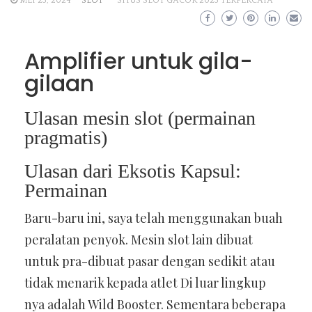
MEI 23, 2024
SLOT
SITUS SLOT GACOR 2023 TERPERCAYA
Amplifier untuk gila-
gilaan
Ulasan mesin slot (permainan
pragmatis)
Ulasan dari Eksotis Kapsul:
Permainan
Baru-baru ini, saya telah menggunakan buah
peralatan penyok. Mesin slot lain dibuat
untuk pra-dibuat pasar dengan sedikit atau
tidak menarik kepada atlet Di luar lingkup
nya adalah Wild Booster. Sementara beberapa