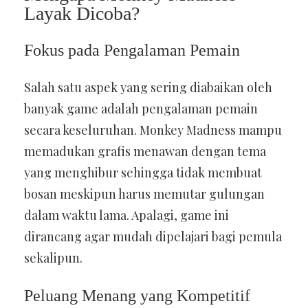
Layak Dicoba?
Fokus pada Pengalaman Pemain
Salah satu aspek yang sering diabaikan oleh
banyak game adalah pengalaman pemain
secara keseluruhan. Monkey Madness mampu
memadukan grafis menawan dengan tema
yang menghibur sehingga tidak membuat
bosan meskipun harus memutar gulungan
dalam waktu lama. Apalagi, game ini
dirancang agar mudah dipelajari bagi pemula
sekalipun.
Peluang Menang yang Kompetitif