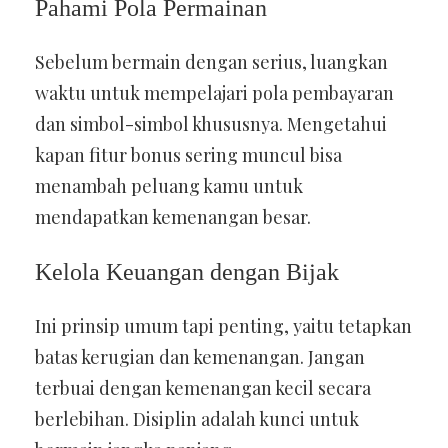
Pahami Pola Permainan
Sebelum bermain dengan serius, luangkan
waktu untuk mempelajari pola pembayaran
dan simbol-simbol khususnya. Mengetahui
kapan fitur bonus sering muncul bisa
menambah peluang kamu untuk
mendapatkan kemenangan besar.
Kelola Keuangan dengan Bijak
Ini prinsip umum tapi penting, yaitu tetapkan
batas kerugian dan kemenangan. Jangan
terbuai dengan kemenangan kecil secara
berlebihan. Disiplin adalah kunci untuk