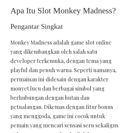
Apa Itu Slot Monkey Madness?
Pengantar Singkat
Monkey Madness adalah game slot online
yang dikembangkan oleh salah satu
developer terkemuka, dengan tema yang
playful dan penuh warna. Seperti namanya,
permainan ini didesain dengan karakter
monyet lucu dan berbagai simbol yang
berhubungan dengan hutan dan
petualangan. Dikemas dengan fitur bonus
yang menggoda, game ini cocok untuk
pemain yang mencari sensasi seru sekaligus