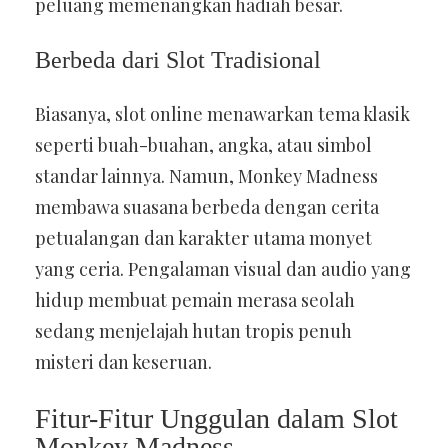
peluang memenangkan hadiah besar.
Berbeda dari Slot Tradisional
Biasanya, slot online menawarkan tema klasik
seperti buah-buahan, angka, atau simbol
standar lainnya. Namun, Monkey Madness
membawa suasana berbeda dengan cerita
petualangan dan karakter utama monyet
yang ceria. Pengalaman visual dan audio yang
hidup membuat pemain merasa seolah
sedang menjelajah hutan tropis penuh
misteri dan keseruan.
Fitur-Fitur Unggulan dalam Slot
Monkey Madness