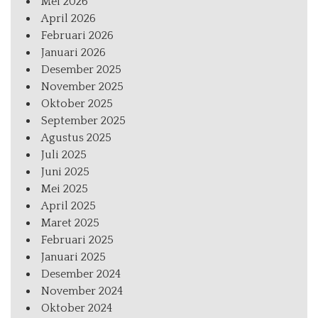
Mei 2026
April 2026
Februari 2026
Januari 2026
Desember 2025
November 2025
Oktober 2025
September 2025
Agustus 2025
Juli 2025
Juni 2025
Mei 2025
April 2025
Maret 2025
Februari 2025
Januari 2025
Desember 2024
November 2024
Oktober 2024