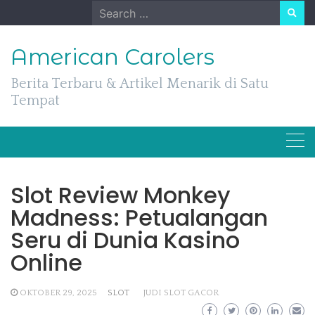
Skip
Search
to
for:
content
American Carolers
Berita Terbaru & Artikel Menarik di Satu
Tempat
Slot Review Monkey
Madness: Petualangan
Seru di Dunia Kasino
Online
OKTOBER 29, 2025
SLOT
JUDI SLOT GACOR