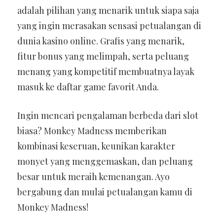
adalah pilihan yang menarik untuk siapa saja
yang ingin merasakan sensasi petualangan di
dunia kasino online. Grafis yang menarik,
fitur bonus yang melimpah, serta peluang
menang yang kompetitif membuatnya layak
masuk ke daftar game favorit Anda.
Ingin mencari pengalaman berbeda dari slot
biasa? Monkey Madness memberikan
kombinasi keseruan, keunikan karakter
monyet yang menggemaskan, dan peluang
besar untuk meraih kemenangan. Ayo
bergabung dan mulai petualangan kamu di
Monkey Madness!