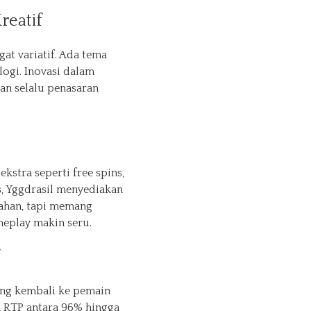
reatif
gat variatif. Ada tema
logi. Inovasi dalam
an selalu penasaran
kstra seperti free spins,
s, Yggdrasil menyediakan
bahan, tapi memang
eplay makin seru.
yang kembali ke pemain
a RTP antara 96% hingga