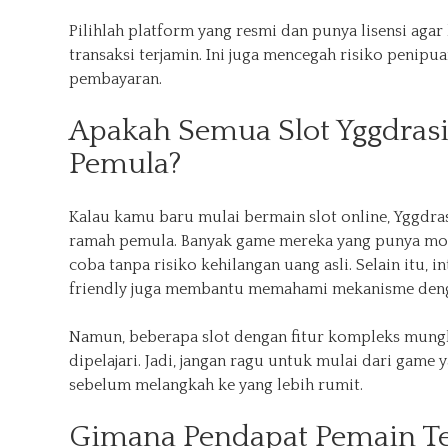
Pilihlah platform yang resmi dan punya lisensi aga
transaksi terjamin. Ini juga mencegah risiko penipu
pembayaran.
Apakah Semua Slot Yggdrasi
Pemula?
Kalau kamu baru mulai bermain slot online, Yggdrasi
ramah pemula. Banyak game mereka yang punya mod
coba tanpa risiko kehilangan uang asli. Selain itu, 
friendly juga membantu memahami mekanisme deng
Namun, beberapa slot dengan fitur kompleks mung
dipelajari. Jadi, jangan ragu untuk mulai dari game
sebelum melangkah ke yang lebih rumit.
Gimana Pendapat Pemain Te