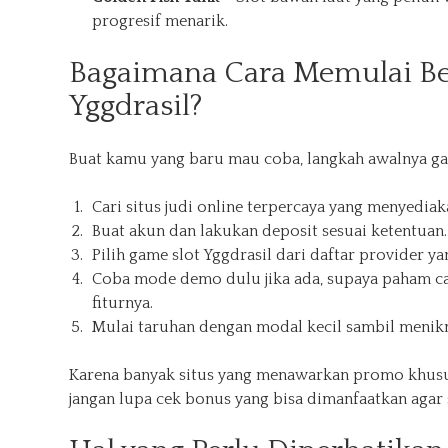
progresif menarik.
Bagaimana Cara Memulai Be
Yggdrasil?
Buat kamu yang baru mau coba, langkah awalnya g
Cari situs judi online terpercaya yang menyediak
Buat akun dan lakukan deposit sesuai ketentuan.
Pilih game slot Yggdrasil dari daftar provider ya
Coba mode demo dulu jika ada, supaya paham car
fiturnya.
Mulai taruhan dengan modal kecil sambil menikma
Karena banyak situs yang menawarkan promo khusu
jangan lupa cek bonus yang bisa dimanfaatkan agar