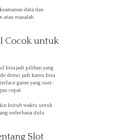
r keamanan data dan
an atau masalah
l Cocok untuk
l bisa jadi pilihan yang
e demo, jadi kamu bisa
interface game yang user-
an cepat.
kin butuh waktu untuk
 yang sederhana dulu
ntang Slot