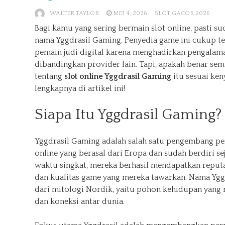
WALTER TAYLOR
MEI 4, 2026
SLOT GACOR 2026
Bagi kamu yang sering bermain slot online, pasti su
nama Yggdrasil Gaming. Penyedia game ini cukup te
pemain judi digital karena menghadirkan pengalam
dibandingkan provider lain. Tapi, apakah benar se
tentang
slot online Yggdrasil Gaming
itu sesuai ken
lengkapnya di artikel ini!
Siapa Itu Yggdrasil Gaming?
Yggdrasil Gaming adalah salah satu pengembang pe
online yang berasal dari Eropa dan sudah berdiri se
waktu singkat, mereka berhasil mendapatkan reputas
dan kualitas game yang mereka tawarkan. Nama Yggd
dari mitologi Nordik, yaitu pohon kehidupan yang
dan koneksi antar dunia.