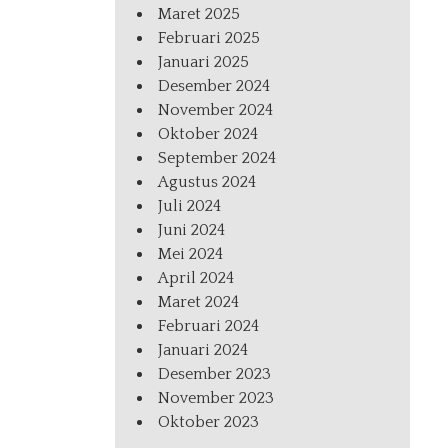
Maret 2025
Februari 2025
Januari 2025
Desember 2024
November 2024
Oktober 2024
September 2024
Agustus 2024
Juli 2024
Juni 2024
Mei 2024
April 2024
Maret 2024
Februari 2024
Januari 2024
Desember 2023
November 2023
Oktober 2023