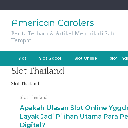
Skip
to
content
American Carolers
Berita Terbaru & Artikel Menarik di Satu
Tempat
Slot
Slot Gacor
Slot Online
Slot Tha
Slot Thailand
Slot Thailand
Slot Thailand
Apakah Ulasan Slot Online Yggd
Layak Jadi Pilihan Utama Para Pe
Digital?