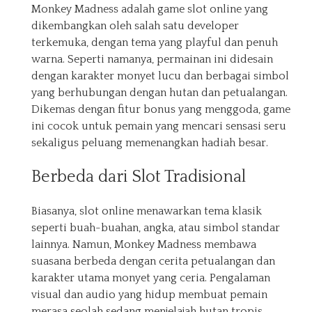
Monkey Madness adalah game slot online yang
dikembangkan oleh salah satu developer
terkemuka, dengan tema yang playful dan penuh
warna. Seperti namanya, permainan ini didesain
dengan karakter monyet lucu dan berbagai simbol
yang berhubungan dengan hutan dan petualangan.
Dikemas dengan fitur bonus yang menggoda, game
ini cocok untuk pemain yang mencari sensasi seru
sekaligus peluang memenangkan hadiah besar.
Berbeda dari Slot Tradisional
Biasanya, slot online menawarkan tema klasik
seperti buah-buahan, angka, atau simbol standar
lainnya. Namun, Monkey Madness membawa
suasana berbeda dengan cerita petualangan dan
karakter utama monyet yang ceria. Pengalaman
visual dan audio yang hidup membuat pemain
merasa seolah sedang menjelajah hutan tropis