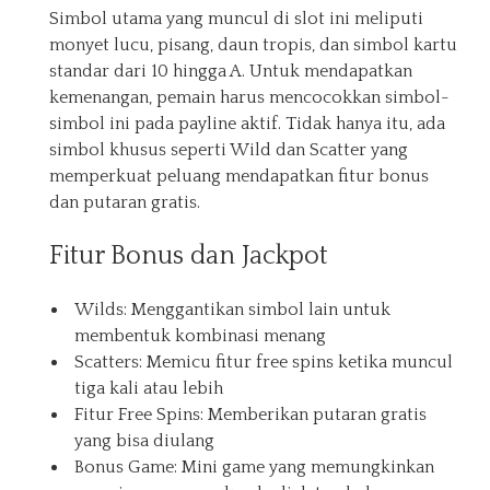
Simbol utama yang muncul di slot ini meliputi
monyet lucu, pisang, daun tropis, dan simbol kartu
standar dari 10 hingga A. Untuk mendapatkan
kemenangan, pemain harus mencocokkan simbol-
simbol ini pada payline aktif. Tidak hanya itu, ada
simbol khusus seperti Wild dan Scatter yang
memperkuat peluang mendapatkan fitur bonus
dan putaran gratis.
Fitur Bonus dan Jackpot
Wilds: Menggantikan simbol lain untuk
membentuk kombinasi menang
Scatters: Memicu fitur free spins ketika muncul
tiga kali atau lebih
Fitur Free Spins: Memberikan putaran gratis
yang bisa diulang
Bonus Game: Mini game yang memungkinkan