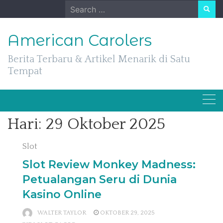
Skip
Search
to
for:
content
American Carolers
Berita Terbaru & Artikel Menarik di Satu
Tempat
Hari:
29 Oktober 2025
Slot
Slot Review Monkey Madness:
Petualangan Seru di Dunia
Kasino Online
WALTER TAYLOR
OKTOBER 29, 2025