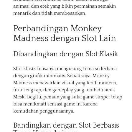
animasi dan efek yang bikin permainan semakin
menarik dan tidak membosankan.
Perbandingan Monkey
Madness dengan Slot Lain
Dibandingkan dengan Slot Klasik
Slot klasik biasanya mengusung tema sederhana
dengan grafik minimalis. Sebaliknya, Monkey
Madness menawarkan visual yang lebih modern,
fitur lengkap, dan gameplay yang lebih dinamis.
Meski begitu, pemain yang suka game simpel tetap
bisa menikmati sensasi game ini karena
kemudahan penggunaannya.
Bandingkan dengan Slot Berbasis