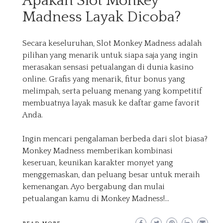
Apakah Slot Monkey
Madness Layak Dicoba?
Secara keseluruhan, Slot Monkey Madness adalah
pilihan yang menarik untuk siapa saja yang ingin
merasakan sensasi petualangan di dunia kasino
online. Grafis yang menarik, fitur bonus yang
melimpah, serta peluang menang yang kompetitif
membuatnya layak masuk ke daftar game favorit
Anda.
Ingin mencari pengalaman berbeda dari slot biasa?
Monkey Madness memberikan kombinasi
keseruan, keunikan karakter monyet yang
menggemaskan, dan peluang besar untuk meraih
kemenangan. Ayo bergabung dan mulai
petualangan kamu di Monkey Madness!…