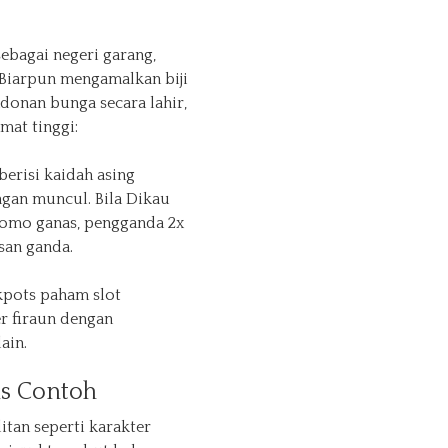
ebagai negeri garang,
.Biarpun mengamalkan biji
donan bunga secara lahir,
mat tinggi:
berisi kaidah asing
an muncul. Bila Dikau
homo ganas, pengganda 2x
san ganda.
pots paham slot
r firaun dengan
ain.
ns Contoh
litan seperti karakter