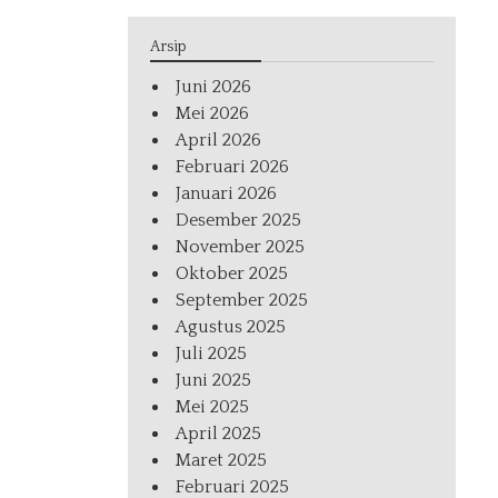
Arsip
Juni 2026
Mei 2026
April 2026
Februari 2026
Januari 2026
Desember 2025
November 2025
Oktober 2025
September 2025
Agustus 2025
Juli 2025
Juni 2025
Mei 2025
April 2025
Maret 2025
Februari 2025