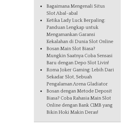
Bagaimana Mengenali Situs
Slot Abal-abal
Ketika Lady Luck Berpaling:
Panduan Lengkap untuk
Mengamankan Garansi
Kekalahan di Dunia Slot Online
Bosan Main Slot Biasa?
Mungkin Saatnya Coba Sensasi
Baru dengan Depo Slot Livin!
Roma Joker Gaming: Lebih Dari
Sekadar Slot, Sebuah
Pengalaman Arena Gladiator
Bosan dengan Metode Deposit
Biasa? Coba Rahasia Main Slot
Online dengan Bank CIMB yang
Bikin Hoki Makin Deras!