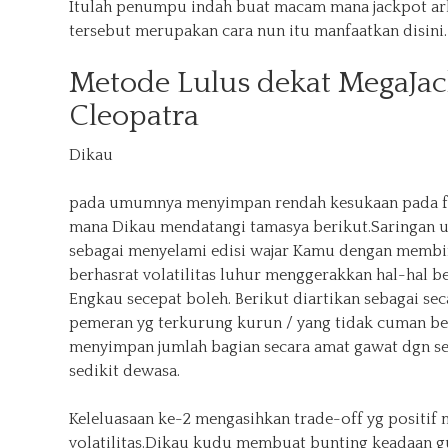
Itulah penumpu indah buat macam mana jackpot arb
tersebut merupakan cara nun itu manfaatkan disini.
Metode Lulus dekat MegaJac
Cleopatra
Dikau
pada umumnya menyimpan rendah kesukaan pada f
mana Dikau mendatangi tamasya berikut.Saringan u
sebagai menyelami edisi wajar Kamu dengan memb
berhasrat volatilitas luhur menggerakkan hal-hal 
Engkau secepat boleh. Berikut diartikan sebagai se
pemeran yg terkurung kurun / yang tidak cuman be
menyimpan jumlah bagian secara amat gawat dgn seg
sedikit dewasa.
Keleluasaan ke-2 mengasihkan trade-off yg positif
volatilitas.Dikau kudu membuat bunting keadaan