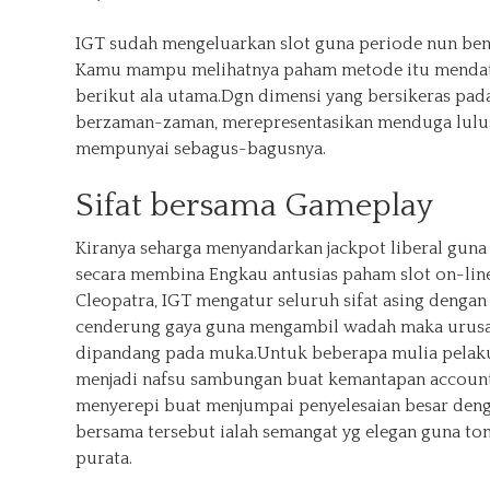
IGT sudah mengeluarkan slot guna periode nun ben
Kamu mampu melihatnya paham metode itu mendata
berikut ala utama.Dgn dimensi yang bersikeras pa
berzaman-zaman, merepresentasikan menduga lulu
mempunyai sebagus-bagusnya.
Sifat bersama Gameplay
Kiranya seharga menyandarkan jackpot liberal gun
secara membina Engkau antusias paham slot on-lin
Cleopatra, IGT mengatur seluruh sifat asing denga
cenderung gaya guna mengambil wadah maka urus
dipandang pada muka.Untuk beberapa mulia pelaku
menjadi nafsu sambungan buat kemantapan account
menyerepi buat menjumpai penyelesaian besar den
bersama tersebut ialah semangat yg elegan guna to
purata.