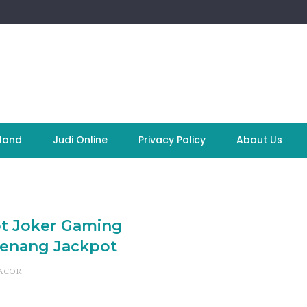
iland
Judi Online
Privacy Policy
About Us
ot Joker Gaming
Menang Jackpot
GACOR