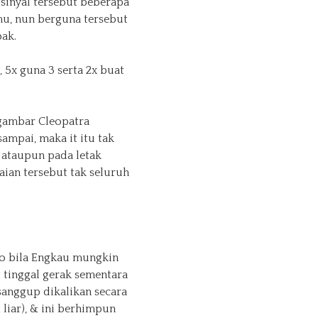
sinyal tersebut beberapa
mu, nun berguna tersebut
ak.
 5x guna 3 serta 2x buat
gambar Cleopatra
ampai, maka it itu tak
 ataupun pada letak
saian tersebut tak seluruh
eo bila Engkau mungkin
tinggal gerak sementara
 sanggup dikalikan secara
 liar), & ini berhimpun