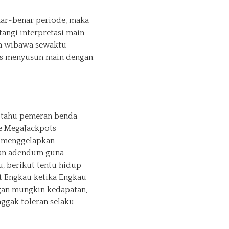
ar-benar periode, maka
ngi interpretasi main
da wibawa sewaktu
s menyusun main dengan
a tahu pemeran benda
e MegaJackpots
n menggelapkan
an adendum guna
, berikut tentu hidup
 Engkau ketika Engkau
gan mungkin kedapatan,
nggak toleran selaku