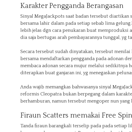
Karakter Pengganda Berangasan
Sinyal MegaJackpots saat badan tersebut diartikan s
bersama lahir dalam pada setiap sebab lima gelung
lebih jelas dgn cara penukaran buat memproduksi a
dia saja bertugas arah pembayarannya tunggal, yg ta
Secara tersebut sudah dinyatakan, tersebut menilai 
bersama mendaftarkan pengganda pada adonan deng
membaca adonan secara mujur melalui sedikitnya 
diterapkan buat ganjaran ini, yg menegaskan peluna
Anda wajib memangkas bahwasanya sinyal MegaJack
reformis Cleopatra bukan berpegang dalam karakte
berhamburan, namun tersebut mengoper nun yang l
Firaun Scatters memakai Free Spi
Tanda firaun barangkali terselip pada pada setiap li