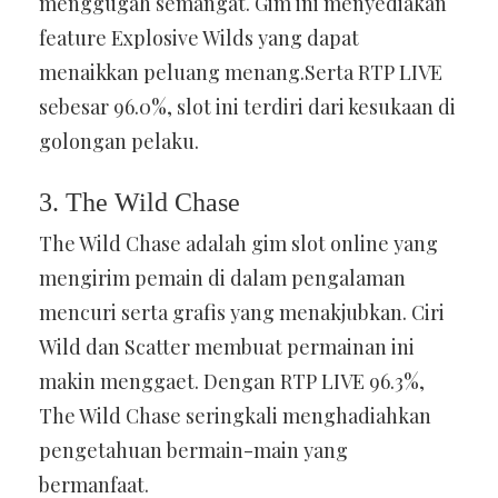
menggugah semangat. Gim ini menyediakan
feature Explosive Wilds yang dapat
menaikkan peluang menang.Serta RTP LIVE
sebesar 96.0%, slot ini terdiri dari kesukaan di
golongan pelaku.
3. The Wild Chase
The Wild Chase adalah gim slot online yang
mengirim pemain di dalam pengalaman
mencuri serta grafis yang menakjubkan. Ciri
Wild dan Scatter membuat permainan ini
makin menggaet. Dengan RTP LIVE 96.3%,
The Wild Chase seringkali menghadiahkan
pengetahuan bermain-main yang
bermanfaat.