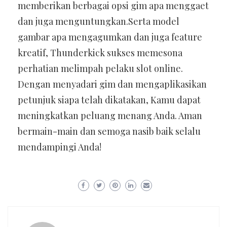
memberikan berbagai opsi gim apa menggaet
dan juga menguntungkan.Serta model
gambar apa mengagumkan dan juga feature
kreatif, Thunderkick sukses memesona
perhatian melimpah pelaku slot online.
Dengan menyadari gim dan mengaplikasikan
petunjuk siapa telah dikatakan, Kamu dapat
meningkatkan peluang menang Anda. Aman
bermain-main dan semoga nasib baik selalu
mendampingi Anda!