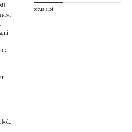
sil
situs slot
masa
i
ami.
pada
an
okok,