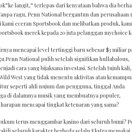
ke langit,” terlepas dari kenyataan bahwa dia berha
pa ragu, Penn National bergantun dan perusahaan 
 kami eceran Sportsbook dan melibatkan produk, kam
ortsbook merek kepada 20 juta pelanggan mychoice k
irnya mencapai level tertinggi baru sebesar $3 miliar 
u.Penn National pulih setelah signifikan hullabalous,
adi cara yang bijaksana investasi. Setelah tujuh kali,
 Wild West yang tidak menentu aktivitas atau kemampu
tur seperti ahli nujum dan pengguna, tinggal Anda
hraga di dalamnya musik yang membuatnya populer,
 harapan mencapai tingkat ketenaran yang sama?
ukum terus menggambar kasino dari seluruh bumi? P
kili seluruh karakter berbeda selalu Ekstra memakai