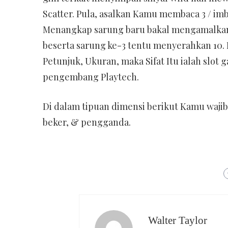
Scatter. Pula, asalkan Kamu membaca 3 / im
Menangkap sarung baru bakal mengamalkan 
beserta sarung ke-3 tentu menyerahkan 10. K
Petunjuk, Ukuran, maka Sifat Itu ialah slot 
pengembang Playtech.
Di dalam tipuan dimensi berikut Kamu waji
beker, & pengganda.
Walter Taylor