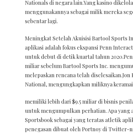
Nationals di negara lain.Yang kasino dikelo
menggunakannya sebagai milik mereka se
sebentar lagi.
Meningkat Setelah Akuisisi Bartool Sports I
aplikasi adalah fokus ekspansi Penn Interac
untuk debut di detik kuartal tahun 2020.Penn
miliar sebelum Bartool Sports Inc. mengum
melepaskan rencana telah diselesaikan.Jon K
National, mengungkapkan miliknya keramaia
memiliki lebih dari $9.5 miliar di bisnis peni
untuk mengumpulkan perhatian. Apa yang ak
Sportsbook sebagai yang teratas atletik apli
penegasan dibuat oleh Portnoy di Twitter-