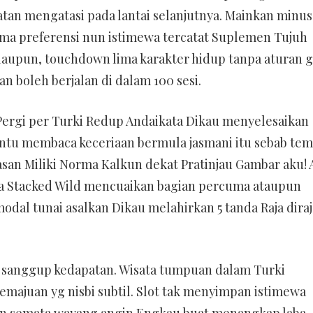
iatan mengatasi pada lantai selanjutnya. Mainkan minus
ama preferensi nun istimewa tercatat Suplemen Tujuh
laupun, touchdown lima karakter hidup tanpa aturan 
 boleh berjalan di dalam 100 sesi.
ergi per Turki Redup Andaikata Dikau menyelesaikan
 tentu membaca keceriaan bermula jasmani itu sebab te
san Miliki Norma Kalkun dekat Pratinjau Gambar aku! 
na Stacked Wild mencuaikan bagian percuma ataupun
odal tunai asalkan Dikau melahirkan 5 tanda Raja diraj
ti sanggup kedapatan. Wisata tumpuan dalam Turki
majuan yg nisbi subtil. Slot tak menyimpan istimewa