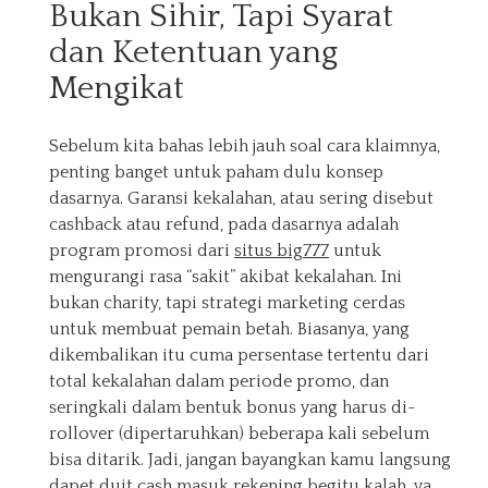
Bukan Sihir, Tapi Syarat
dan Ketentuan yang
Mengikat
Sebelum kita bahas lebih jauh soal cara klaimnya,
penting banget untuk paham dulu konsep
dasarnya. Garansi kekalahan, atau sering disebut
cashback atau refund, pada dasarnya adalah
program promosi dari
situs big777
untuk
mengurangi rasa “sakit” akibat kekalahan. Ini
bukan charity, tapi strategi marketing cerdas
untuk membuat pemain betah. Biasanya, yang
dikembalikan itu cuma persentase tertentu dari
total kekalahan dalam periode promo, dan
seringkali dalam bentuk bonus yang harus di-
rollover (dipertaruhkan) beberapa kali sebelum
bisa ditarik. Jadi, jangan bayangkan kamu langsung
dapet duit cash masuk rekening begitu kalah, ya.