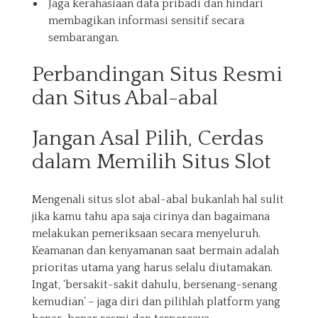
Jaga kerahasiaan data pribadi dan hindari
membagikan informasi sensitif secara
sembarangan.
Perbandingan Situs Resmi
dan Situs Abal-abal
Jangan Asal Pilih, Cerdas
dalam Memilih Situs Slot
Mengenali situs slot abal-abal bukanlah hal sulit
jika kamu tahu apa saja cirinya dan bagaimana
melakukan pemeriksaan secara menyeluruh.
Keamanan dan kenyamanan saat bermain adalah
prioritas utama yang harus selalu diutamakan.
Ingat, ‘bersakit-sakit dahulu, bersenang-senang
kemudian’ – jaga diri dan pilihlah platform yang