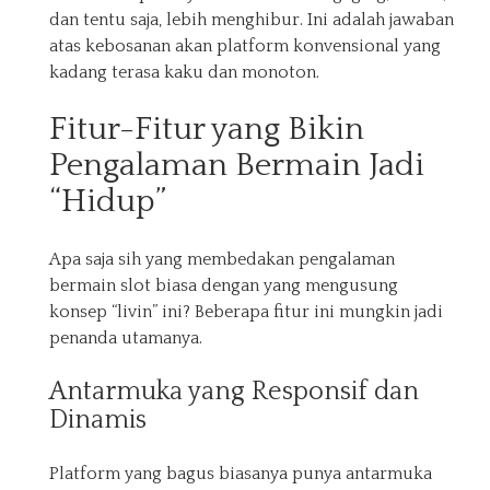
dan tentu saja, lebih menghibur. Ini adalah jawaban
atas kebosanan akan platform konvensional yang
kadang terasa kaku dan monoton.
Fitur-Fitur yang Bikin
Pengalaman Bermain Jadi
“Hidup”
Apa saja sih yang membedakan pengalaman
bermain slot biasa dengan yang mengusung
konsep “livin” ini? Beberapa fitur ini mungkin jadi
penanda utamanya.
Antarmuka yang Responsif dan
Dinamis
Platform yang bagus biasanya punya antarmuka