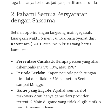
juga biasanya terbatas, jadi jangan ditunda-tunda.
2. Pahami Semua Persyaratan
dengan Saksama
Setelah opt-in, jangan langsung main gegabah.
Luangkan waktu 5 menit untuk baca
Syarat dan
Ketentuan (T&C)
. Poin-poin kritis yang harus
kamu cek:
Persentase Cashback:
Berapa persen yang akan
dikembalikan? 5%, 10%, atau 15%?
Periode Berlaku:
Kapan periode perhitungan
dimulai dan diakhiri? Misal, setiap Senin
sampai Minggu.
Game yang Eligible:
Apakah semua slot
terkover? Atau hanya game dari provider
tertentu? Main di game yang tidak eligible bikin
perhitunganmu hangus.