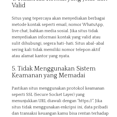
Valid
Situs yang tepercaya akan menyediakan berbagai
metode kontak seperti email, nomor WhatsApp,
live chat, bahkan media sosial. Jika situs tidak
menyediakan informasi kontak yang valid atau
sulit dihubungi, segera hati-hati. Situs abal-abal
sering kali tidak memiliki nomor telepon aktif
atau alamat kantor yang nyata.
5. Tidak Menggunakan Sistem
Keamanan yang Memadai
Pastikan situs menggunakan protokol keamanan
seperti SSL (Secure Socket Layer) yang
menunjukkan URL diawali dengan “https://”. Jika
situs tidak menggunakan enkripsi ini, data pribadi
dan transaksi keuangan kamu bisa rentan terhadap