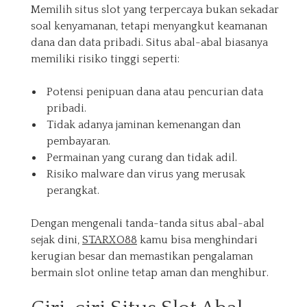
Memilih situs slot yang terpercaya bukan sekadar
soal kenyamanan, tetapi menyangkut keamanan
dana dan data pribadi. Situs abal-abal biasanya
memiliki risiko tinggi seperti:
Potensi penipuan dana atau pencurian data
pribadi.
Tidak adanya jaminan kemenangan dan
pembayaran.
Permainan yang curang dan tidak adil.
Risiko malware dan virus yang merusak
perangkat.
Dengan mengenali tanda-tanda situs abal-abal
sejak dini,
STARXO88
kamu bisa menghindari
kerugian besar dan memastikan pengalaman
bermain slot online tetap aman dan menghibur.