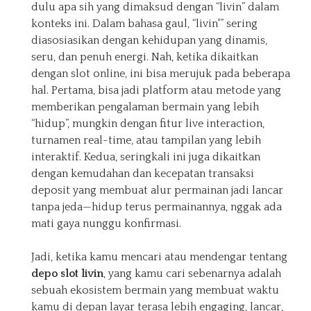
dulu apa sih yang dimaksud dengan “livin” dalam
konteks ini. Dalam bahasa gaul, “livin'” sering
diasosiasikan dengan kehidupan yang dinamis,
seru, dan penuh energi. Nah, ketika dikaitkan
dengan slot online, ini bisa merujuk pada beberapa
hal. Pertama, bisa jadi platform atau metode yang
memberikan pengalaman bermain yang lebih
“hidup”, mungkin dengan fitur live interaction,
turnamen real-time, atau tampilan yang lebih
interaktif. Kedua, seringkali ini juga dikaitkan
dengan kemudahan dan kecepatan transaksi
deposit yang membuat alur permainan jadi lancar
tanpa jeda—hidup terus permainannya, nggak ada
mati gaya nunggu konfirmasi.
Jadi, ketika kamu mencari atau mendengar tentang
depo slot livin
, yang kamu cari sebenarnya adalah
sebuah ekosistem bermain yang membuat waktu
kamu di depan layar terasa lebih engaging, lancar,