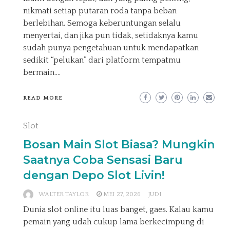
nikmati setiap putaran roda tanpa beban
berlebihan. Semoga keberuntungan selalu
menyertai, dan jika pun tidak, setidaknya kamu
sudah punya pengetahuan untuk mendapatkan
sedikit “pelukan” dari platform tempatmu
bermain.…
READ MORE
Slot
Bosan Main Slot Biasa? Mungkin
Saatnya Coba Sensasi Baru
dengan Depo Slot Livin!
WALTER TAYLOR
MEI 27, 2026
JUDI
Dunia slot online itu luas banget, gaes. Kalau kamu
pemain yang udah cukup lama berkecimpung di