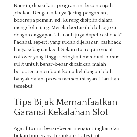
Namun, di sisi lain, program ini bisa menjadi
jebakan. Dengan adanya “jaring pengaman”,
beberapa pemain jadi kurang disiplin dalam
mengelola uang. Mereka bertaruh lebih agresif
dengan anggapan “ah, nanti juga dapet cashback”.
Padahal, seperti yang sudah dijelaskan, cashback
hanya sebagian kecil. Selain itu, requirement
rollover yang tinggi seringkali membuat bonus
sulit untuk benar-benar dicairkan, malah
berpotensi membuat kamu kehilangan lebih
banyak dalam proses memenuhi syarat taruhan
tersebut.
Tips Bijak Memanfaatkan
Garansi Kekalahan Slot
Agar fitur ini benar-benar menguntungkan dan
bukan bumerang, terapkan strategi ini: