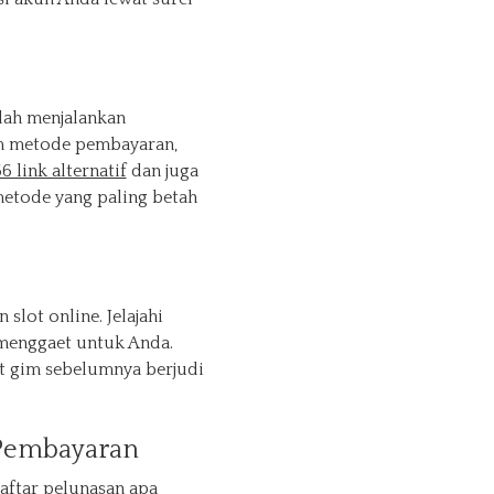
alah menjalankan
 metode pembayaran,
6 link alternatif
dan juga
metode yang paling betah
slot online. Jelajahi
menggaet untuk Anda.
t gim sebelumnya berjudi
 Pembayaran
aftar pelunasan apa