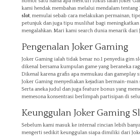
nomor satu nama apa mencuri fokus ialah Joker Gam
kami hendak membahas melalui mendalam tentang
slot
, memulai sebab cara melakukan permainan, tipe 
petunjuk dan juga tipu muslihat bagi meningkatkan
mengalahkan. Mari kami search dunia menarik dari 
Pengenalan Joker Gaming
Joker Gaming ialah tidak benar no.1 penyedia gim slo
dikenal bersama kumpulan game yang beraneka raga
Dikenal karena grafis apa memukau dan gameplay s
Joker Gaming menyediakan kejadian bermain-main s
Serta aneka judul dan juga feature bonus yang me
memesona konsentrasi berlimpah partisipan di selu
Keunggulan Joker Gaming Sl
Sebelum kami masuk ke internal rincian lebih banyak
mengerti sedikit keunggulan siapa dimiliki dari Jok