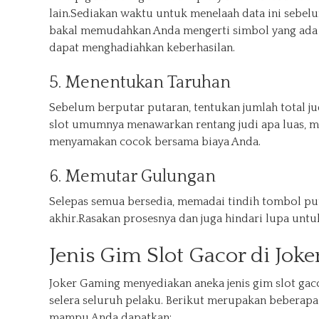
lain.Sediakan waktu untuk menelaah data ini sebel
bakal memudahkan Anda mengerti simbol yang ada 
dapat menghadiahkan keberhasilan.
5. Menentukan Taruhan
Sebelum berputar putaran, tentukan jumlah total j
slot umumnya menawarkan rentang judi apa luas, m
menyamakan cocok bersama biaya Anda.
6. Memutar Gulungan
Selepas semua bersedia, memadai tindih tombol puta
akhir.Rasakan prosesnya dan juga hindari lupa unt
Jenis Gim Slot Gacor di Jok
Joker Gaming menyediakan aneka jenis gim slot ga
selera seluruh pelaku. Berikut merupakan beberapa
mampu Anda dapatkan: