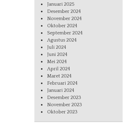
Januari 2025
Desember 2024
November 2024
Oktober 2024
September 2024
Agustus 2024
Juli 2024
Juni 2024
Mei 2024
April 2024
Maret 2024
Februari 2024
Januari 2024
Desember 2023
November 2023
Oktober 2023