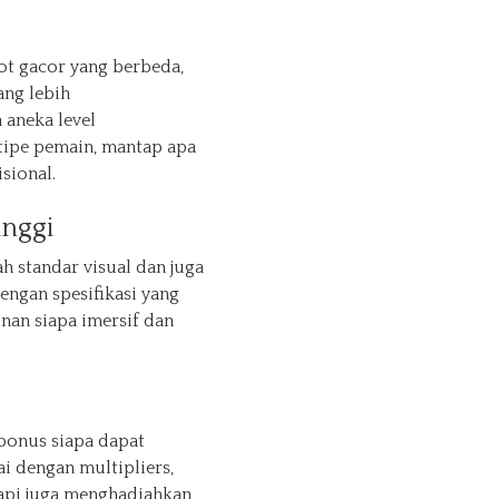
t gacor yang berbeda,
ng lebih
aneka level
 tipe pemain, mantap apa
sional.
inggi
ah standar visual dan juga
ngan spesifikasi yang
nan siapa imersif dan
 bonus siapa dapat
i dengan multipliers,
tapi juga menghadiahkan