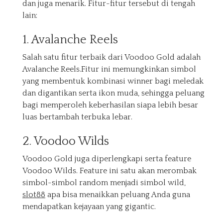
dan juga menarik. Fitur-fitur tersebut di tengah
lain:
1. Avalanche Reels
Salah satu fitur terbaik dari Voodoo Gold adalah
Avalanche Reels.Fitur ini memungkinkan simbol
yang membentuk kombinasi winner bagi meledak
dan digantikan serta ikon muda, sehingga peluang
bagi memperoleh keberhasilan siapa lebih besar
luas bertambah terbuka lebar.
2. Voodoo Wilds
Voodoo Gold juga diperlengkapi serta feature
Voodoo Wilds. Feature ini satu akan merombak
simbol-simbol random menjadi simbol wild,
slot88
apa bisa menaikkan peluang Anda guna
mendapatkan kejayaan yang gigantic.