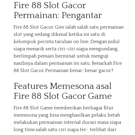
Fire 88 Slot Gacor
Permainan: Pengantar
Fire 88 Slot Gacor Gim ialah salah satu permainan
slot yang sedang dikenal ketika ini satu di
kelompok pecinta taruhan on line. Dengan judul
siapa menarik serta ciri-ciri siapa mengundang,
berlimpah pemain berminat untuk menguji
nasibnya dalam permainan ini satu. Benarkah Fire
88 Slot Gacor Permainan benar-benar gacor?
Features Memesona asal
Fire 88 Slot Gacor Game
Fire 88 Slot Game memberikan berbagai fitur
memesona yang bisa menghasilkan pelaku betah
melakukan permainan internal durasi masa siapa
long time.salah satu ciri siapa ter- terlihat dari