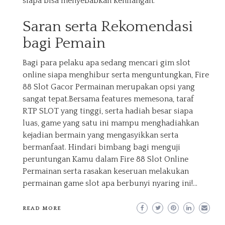
siapa bisa menyebabkan kehilangan.
Saran serta Rekomendasi
bagi Pemain
Bagi para pelaku apa sedang mencari gim slot
online siapa menghibur serta menguntungkan, Fire
88 Slot Gacor Permainan merupakan opsi yang
sangat tepat.Bersama features memesona, taraf
RTP SLOT yang tinggi, serta hadiah besar siapa
luas, game yang satu ini mampu menghadiahkan
kejadian bermain yang mengasyikkan serta
bermanfaat. Hindari bimbang bagi menguji
peruntungan Kamu dalam Fire 88 Slot Online
Permainan serta rasakan keseruan melakukan
permainan game slot apa berbunyi nyaring ini!…
READ MORE