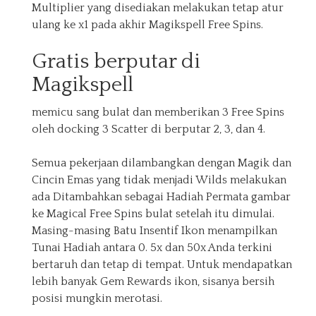
Multiplier yang disediakan melakukan tetap atur
ulang ke x1 pada akhir Magikspell Free Spins.
Gratis berputar di
Magikspell
memicu sang bulat dan memberikan 3 Free Spins
oleh docking 3 Scatter di berputar 2, 3, dan 4.
Semua pekerjaan dilambangkan dengan Magik dan
Cincin Emas yang tidak menjadi Wilds melakukan
ada Ditambahkan sebagai Hadiah Permata gambar
ke Magical Free Spins bulat setelah itu dimulai.
Masing-masing Batu Insentif Ikon menampilkan
Tunai Hadiah antara 0. 5x dan 50x Anda terkini
bertaruh dan tetap di tempat. Untuk mendapatkan
lebih banyak Gem Rewards ikon, sisanya bersih
posisi mungkin merotasi.