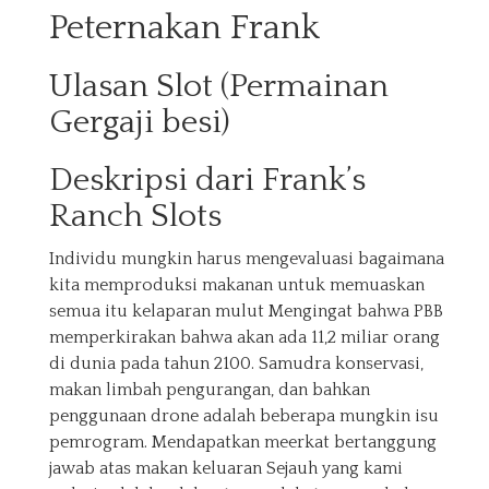
Peternakan Frank
Ulasan Slot (Permainan
Gergaji besi)
Deskripsi dari Frank’s
Ranch Slots
Individu mungkin harus mengevaluasi bagaimana
kita memproduksi makanan untuk memuaskan
semua itu kelaparan mulut Mengingat bahwa PBB
memperkirakan bahwa akan ada 11,2 miliar orang
di dunia pada tahun 2100. Samudra konservasi,
makan limbah pengurangan, dan bahkan
penggunaan drone adalah beberapa mungkin isu
pemrogram. Mendapatkan meerkat bertanggung
jawab atas makan keluaran Sejauh yang kami