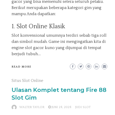
gacor yang bisa memenuhi selera seluruh pelaku.
Berikut merupakan beberapa kategori gim yang
mampu Anda dapatkan:
1. Slot Online Klasik
Slot konvensional umumnya terdiri sebab tiga roll
dan simbol mudah. Game ini mengingatkan kita di
engine slot gacor kuno yang dijumpai di tempat
berjudi tubuh.…
READ MORE
Situs Slot Online
Ulasan Komplet tentang Fire 88
Slot Gim
WALTER TAYLOR
JUNI 24, 2024
JUDI SLOT