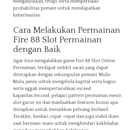
mengasyikkan, tetapi serta memperbaiki
probabilitas pemain untuk mendapatkan
keberhasilan.
Cara Melakukan Permainan
Fire 88 Slot Permainan
dengan Baik
Agar bisa mengalahkan game Fire 88 Slot Online
Permainan, terdapat sedikit saran yang dapat
diterapkan dengan sekumpulan pemain. Mula-
Mula, jamin untuk mengelola kapital serta bagus
serta nggak mempertaruhkan exceed
kapasitas.Second, pelajari pattern permainan mesin
slot gacor ini dan manfaatkan features bonus apa
disiapkan untuk menaikkan peluang berhasil.
Terakhir, hindari cepat-cepat dan juga stabil diam
saat bermain-main untuk menghindari kekhilafan