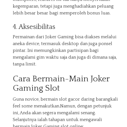
kegemparan, tetapi juga menghadiahkan peluang
lebih besar besar bagi memperoleh bonus luas.
4. Aksesibilitas
Permainan dari Joker Gaming bisa diakses melalui
aneka device, termasuk desktop dan juga ponsel
pintar. Ini memungkinkan partisipan bagi
mengalami gim waktu saja dan juga di dimana saja,
tanpa limit.
Cara Bermain-Main Joker
Gaming Slot
Guna novice, bermain slot gacor daring barangkali
feel some menakutkan.Namun, dengan petunjuk
ini, Anda akan segera mengalami senang.
Selanjutnya ialah tahapan untuk mengawali
bermain Joker Gaming slot online: