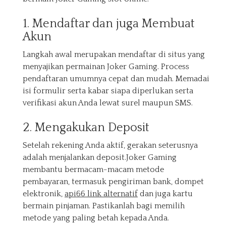
1. Mendaftar dan juga Membuat
Akun
Langkah awal merupakan mendaftar di situs yang
menyajikan permainan Joker Gaming. Process
pendaftaran umumnya cepat dan mudah. Memadai
isi formulir serta kabar siapa diperlukan serta
verifikasi akun Anda lewat surel maupun SMS.
2. Mengakukan Deposit
Setelah rekening Anda aktif, gerakan seterusnya
adalah menjalankan deposit.Joker Gaming
membantu bermacam-macam metode
pembayaran, termasuk pengiriman bank, dompet
elektronik,
api66 link alternatif
dan juga kartu
bermain pinjaman. Pastikanlah bagi memilih
metode yang paling betah kepada Anda.