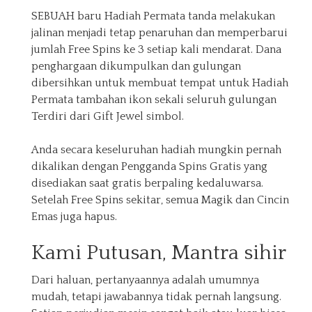
SEBUAH baru Hadiah Permata tanda melakukan
jalinan menjadi tetap penaruhan dan memperbarui
jumlah Free Spins ke 3 setiap kali mendarat. Dana
penghargaan dikumpulkan dan gulungan
dibersihkan untuk membuat tempat untuk Hadiah
Permata tambahan ikon sekali seluruh gulungan
Terdiri dari Gift Jewel simbol.
Anda secara keseluruhan hadiah mungkin pernah
dikalikan dengan Pengganda Spins Gratis yang
disediakan saat gratis berpaling kedaluwarsa.
Setelah Free Spins sekitar, semua Magik dan Cincin
Emas juga hapus.
Kami Putusan, Mantra sihir
Dari haluan, pertanyaannya adalah umumnya
mudah, tetapi jawabannya tidak pernah langsung.