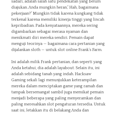
sadari, adalah salah satu pendekatan yang belum
diajukan. Anda mungkin heran,” Hah, bagaimana
pekerjaan?” Mungkin tidak karena kungkang tidak
terkenal karena memiliki kinerja tinggi yang lincah
kepribadian. Pada kenyataannya, mereka sering
digambarkan sebagai merasa nyaman dan
menikmati diri mereka sendiri. Pemain dapat
menguji teorinya — bagaimana cara pertanian yang
dijalankan sloth — untuk slot online Frank’s Farm.
Ini adalah milik Frank pertanian, dan seperti yang
Anda ketahui, dia adalah layabout. Selain itu, ini
adalah sebidang tanah yang indah. Hacksaw
Gaming sekali lagi menunjukkan keterampilan
mereka dalam menciptakan game yang ramah dan
tampak bersemangat sambil juga memikat pemain
menjadi beberapa yang paling menyeramkan dan
paling meresahkan slot pengaturan tersedia. Untuk
saat ini, letakkan itu di belakang Anda dan