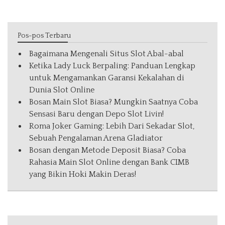
Pos-pos Terbaru
Bagaimana Mengenali Situs Slot Abal-abal
Ketika Lady Luck Berpaling: Panduan Lengkap
untuk Mengamankan Garansi Kekalahan di
Dunia Slot Online
Bosan Main Slot Biasa? Mungkin Saatnya Coba
Sensasi Baru dengan Depo Slot Livin!
Roma Joker Gaming: Lebih Dari Sekadar Slot,
Sebuah Pengalaman Arena Gladiator
Bosan dengan Metode Deposit Biasa? Coba
Rahasia Main Slot Online dengan Bank CIMB
yang Bikin Hoki Makin Deras!