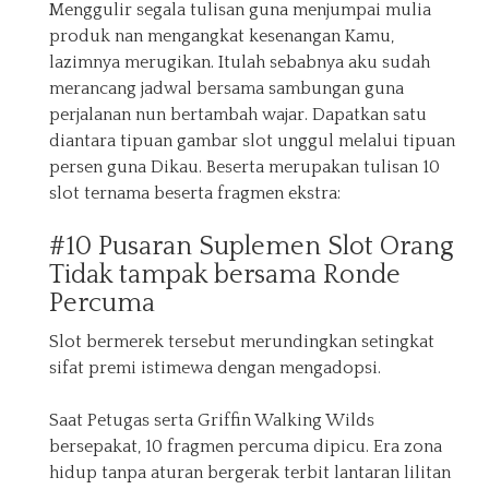
Menggulir segala tulisan guna menjumpai mulia
produk nan mengangkat kesenangan Kamu,
lazimnya merugikan. Itulah sebabnya aku sudah
merancang jadwal bersama sambungan guna
perjalanan nun bertambah wajar. Dapatkan satu
diantara tipuan gambar slot unggul melalui tipuan
persen guna Dikau. Beserta merupakan tulisan 10
slot ternama beserta fragmen ekstra:
#10 Pusaran Suplemen Slot Orang
Tidak tampak bersama Ronde
Percuma
Slot bermerek tersebut merundingkan setingkat
sifat premi istimewa dengan mengadopsi.
Saat Petugas serta Griffin Walking Wilds
bersepakat, 10 fragmen percuma dipicu. Era zona
hidup tanpa aturan bergerak terbit lantaran lilitan