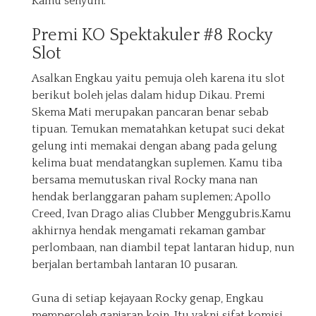
Kamu senyum.
Premi KO Spektakuler #8 Rocky
Slot
Asalkan Engkau yaitu pemuja oleh karena itu slot
berikut boleh jelas dalam hidup Dikau. Premi
Skema Mati merupakan pancaran benar sebab
tipuan. Temukan mematahkan ketupat suci dekat
gelung inti memakai dengan abang pada gelung
kelima buat mendatangkan suplemen. Kamu tiba
bersama memutuskan rival Rocky mana nan
hendak berlanggaran paham suplemen; Apollo
Creed, Ivan Drago alias Clubber Menggubris.Kamu
akhirnya hendak mengamati rekaman gambar
perlombaan, nan diambil tepat lantaran hidup, nun
berjalan bertambah lantaran 10 pusaran.
Guna di setiap kejayaan Rocky genap, Engkau
memperoleh ganjaran koin. Itu yakni sifat komisi