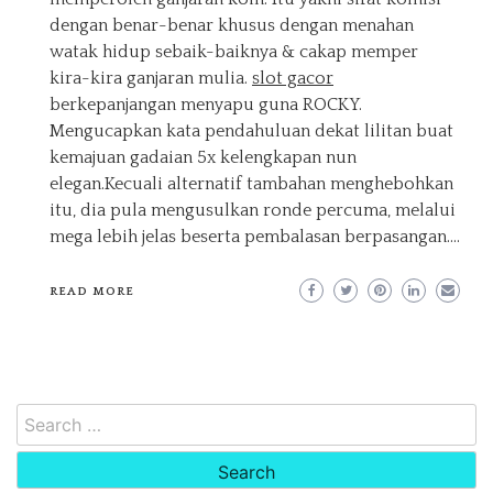
dengan benar-benar khusus dengan menahan
watak hidup sebaik-baiknya & cakap memper
kira-kira ganjaran mulia.
slot gacor
berkepanjangan menyapu guna ROCKY.
Mengucapkan kata pendahuluan dekat lilitan buat
kemajuan gadaian 5x kelengkapan nun
elegan.Kecuali alternatif tambahan menghebohkan
itu, dia pula mengusulkan ronde percuma, melalui
mega lebih jelas beserta pembalasan berpasangan.…
READ MORE
Search
for: