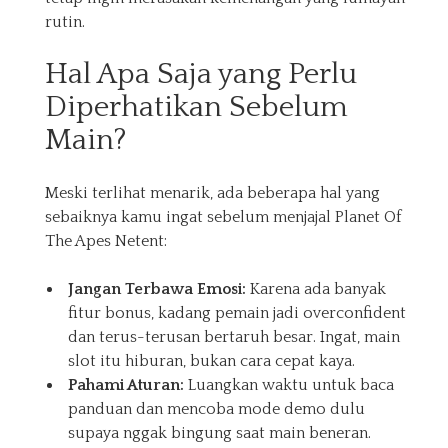
rutin.
Hal Apa Saja yang Perlu
Diperhatikan Sebelum
Main?
Meski terlihat menarik, ada beberapa hal yang
sebaiknya kamu ingat sebelum menjajal Planet Of
The Apes Netent:
Jangan Terbawa Emosi:
Karena ada banyak
fitur bonus, kadang pemain jadi overconfident
dan terus-terusan bertaruh besar. Ingat, main
slot itu hiburan, bukan cara cepat kaya.
Pahami Aturan:
Luangkan waktu untuk baca
panduan dan mencoba mode demo dulu
supaya nggak bingung saat main beneran.