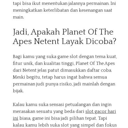
tapi bisa ikut menentukan jalannya permainan. Ini
meningkatkan keterlibatan dan kesenangan saat
main.
Jadi, Apakah Planet Of The
Apes Netent Layak Dicoba?
Bagi kamu yang suka game slot dengan tema kuat,
fitur unik, dan kualitas tinggi, Planet Of The Apes
dari Netent jelas patut dimasukkan daftar coba.
Meski begitu, tetap harus ingat bahwa semua
permainan judi punya risiko, jadi mainlah dengan
bijak.
Kalau kamu suka sensasi petualangan dan ingin
merasakan sesuatu yang beda dari
slot gacor hari
ini
biasa, game ini bisa jadi pilihan tepat. Tapi
kalau kamu lebih suka slot yang simpel dan fokus