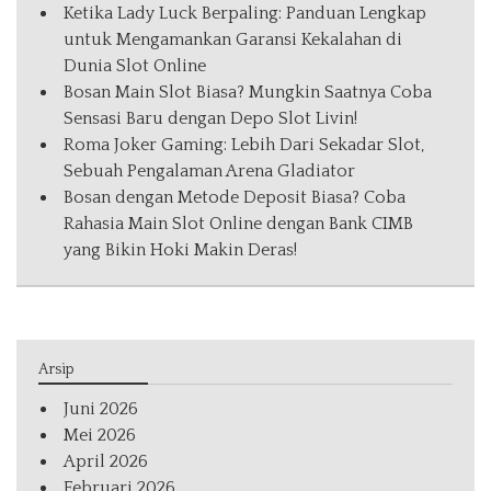
Ketika Lady Luck Berpaling: Panduan Lengkap
untuk Mengamankan Garansi Kekalahan di
Dunia Slot Online
Bosan Main Slot Biasa? Mungkin Saatnya Coba
Sensasi Baru dengan Depo Slot Livin!
Roma Joker Gaming: Lebih Dari Sekadar Slot,
Sebuah Pengalaman Arena Gladiator
Bosan dengan Metode Deposit Biasa? Coba
Rahasia Main Slot Online dengan Bank CIMB
yang Bikin Hoki Makin Deras!
Arsip
Juni 2026
Mei 2026
April 2026
Februari 2026