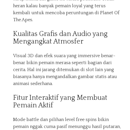
heran kalau banyak pemain loyal yang terus
kembali untuk mencoba peruntungan di Planet Of
The Apes.
Kualitas Grafis dan Audio yang
Mengangkat Atmosfer
Visual 3D dan efek suara yang immersive benar-
benar bikin pemain merasa seperti bagian dari
cerita. Hal ini jarang ditemukan di slot lain yang
biasanya hanya mengandalkan gambar statis atau
animasi sederhana.
Fitur Interaktif yang Membuat
Pemain Aktif
Mode battle dan pilihan level free spins bikin
pemain nggak cuma pasif menunggu hasil putaran,