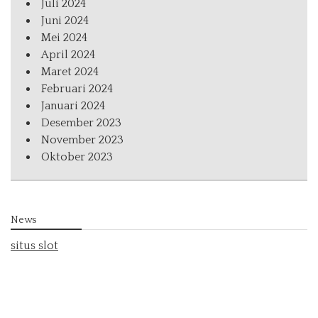
Juli 2024
Juni 2024
Mei 2024
April 2024
Maret 2024
Februari 2024
Januari 2024
Desember 2023
November 2023
Oktober 2023
News
situs slot