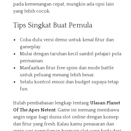
pada kemenangan cepat, mungkin ada opsi lain
yang lebih cocok.
Tips Singkat Buat Pemula
Coba dulu versi demo untuk kenal fitur dan
gameplay.
Mulai dengan taruhan kecil sambil pelajari pola
permainan.
Manfaatkan fitur free spins dan mode battle
untuk peluang menang lebih besar.
Selalu kontrol emosi dan budget supaya tetap
fun.
Itulah pembahasan lengkap tentang
Ulasan Planet
Of The Apes Netent
. Game ini memang membawa
angin segar bagi dunia slot online dengan konsep
dan fitur yang fresh. Kalau kamu penasaran dan