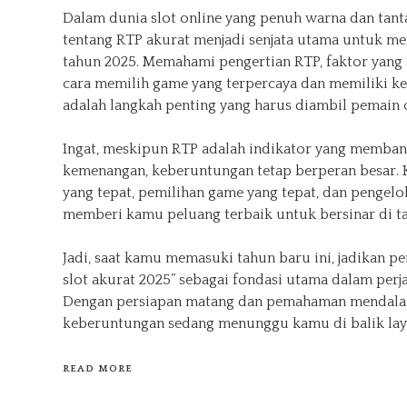
Dalam dunia slot online yang penuh warna dan tan
tentang RTP akurat menjadi senjata utama untuk 
tahun 2025. Memahami pengertian RTP, faktor yang
cara memilih game yang terpercaya dan memiliki ke
adalah langkah penting yang harus diambil pemain 
Ingat, meskipun RTP adalah indikator yang memba
kemenangan, keberuntungan tetap berperan besar. K
yang tepat, pemilihan game yang tepat, dan pengelo
memberi kamu peluang terbaik untuk bersinar di t
Jadi, saat kamu memasuki tahun baru ini, jadikan p
slot akurat 2025” sebagai fondasi utama dalam perja
Dengan persiapan matang dan pemahaman mendalam
keberuntungan sedang menunggu kamu di balik layar
READ MORE