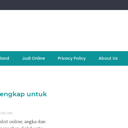
iland
Judi Online
Privacy Policy
About Us
Lengkap untuk
ONLINE
lot online, angka dan