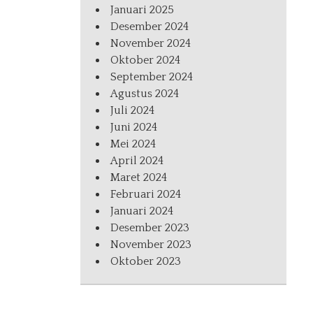
Januari 2025
Desember 2024
November 2024
Oktober 2024
September 2024
Agustus 2024
Juli 2024
Juni 2024
Mei 2024
April 2024
Maret 2024
Februari 2024
Januari 2024
Desember 2023
November 2023
Oktober 2023