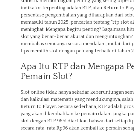
statistik menjadi bagian penting yang sering diperb
indikator terpenting adalah RTP, atau Return to Pl
persentase pengembalian yang diharapkan dari sebu
memasuki tahun 2025, pencarian tentang “rtp slot a
meningkat. Mengapa begitu penting? Bagaimana kita
slot yang benar-benar akurat dan menguntungkan? A
membahas semuanya secara mendalam, mulai dari p
tips memilih slot dengan peluang terbaik di tahun 2
Apa Itu RTP dan Mengapa Pe
Pemain Slot?
Slot online tidak hanya sekadar keberuntungan sema
dan kalkulasi matematis yang mendukungnya, salah 
Return to Player. Secara sederhana, RTP adalah pros
yang akan dikembalikan ke pemain dalam jangka pan
slot dengan RTP 96% diartikan bahwa dari setiap R
secara rata-rata Rp96 akan kembali ke pemain seba