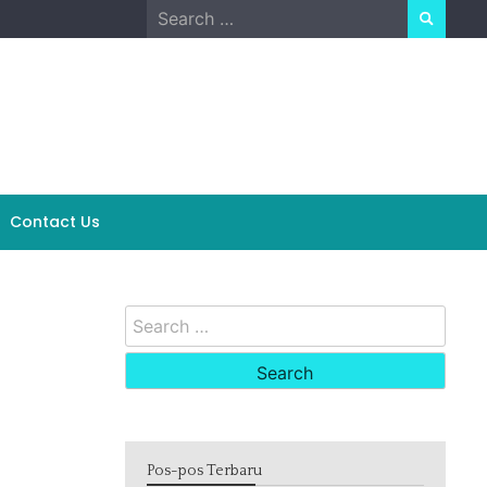
Search
for:
Contact Us
Search
for:
Pos-pos Terbaru