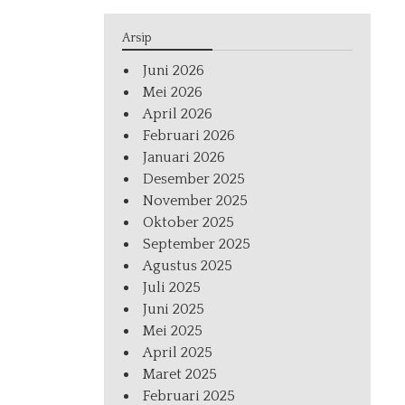
Arsip
Juni 2026
Mei 2026
April 2026
Februari 2026
Januari 2026
Desember 2025
November 2025
Oktober 2025
September 2025
Agustus 2025
Juli 2025
Juni 2025
Mei 2025
April 2025
Maret 2025
Februari 2025