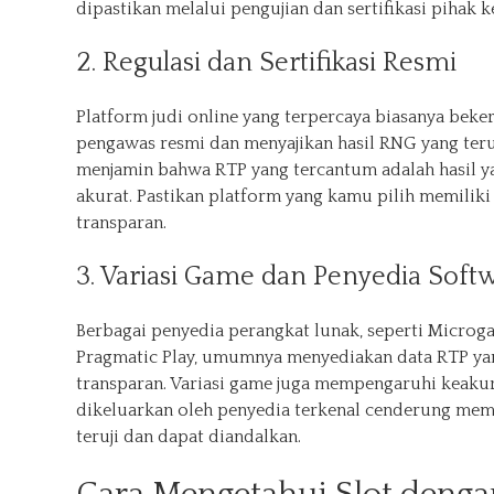
dipastikan melalui pengujian dan sertifikasi pihak ke
2. Regulasi dan Sertifikasi Resmi
Platform judi online yang terpercaya biasanya beke
pengawas resmi dan menyajikan hasil RNG yang teruji.
menjamin bahwa RTP yang tercantum adalah hasil yan
akurat. Pastikan platform yang kamu pilih memiliki 
transparan.
3. Variasi Game dan Penyedia Soft
Berbagai penyedia perangkat lunak, seperti Microga
Pragmatic Play, umumnya menyediakan data RTP yan
transparan. Variasi game juga mempengaruhi keakur
dikeluarkan oleh penyedia terkenal cenderung mem
teruji dan dapat diandalkan.