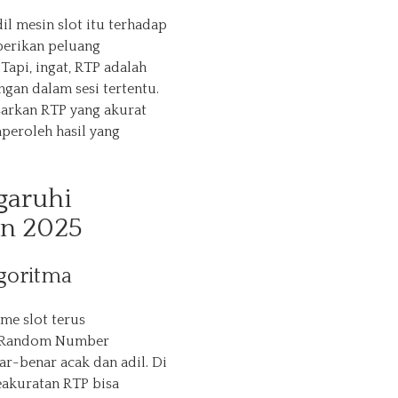
il mesin slot itu terhadap
berikan peluang
Tapi, ingat, RTP adalah
gan dalam sesi tertentu.
sarkan RTP yang akurat
eroleh hasil yang
garuhi
un 2025
goritma
me slot terus
 (Random Number
r-benar acak dan adil. Di
eakuratan RTP bisa