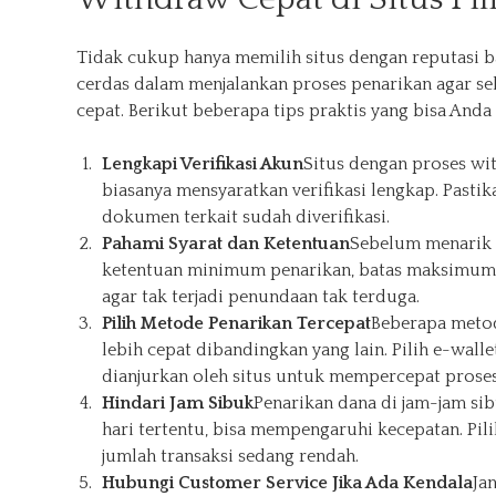
Tidak cukup hanya memilih situs dengan reputasi b
cerdas dalam menjalankan proses penarikan agar se
cepat. Berikut beberapa tips praktis yang bisa Anda
Lengkapi Verifikasi Akun
Situs dengan proses wi
biasanya mensyaratkan verifikasi lengkap. Pastik
dokumen terkait sudah diverifikasi.
Pahami Syarat dan Ketentuan
Sebelum menarik d
ketentuan minimum penarikan, batas maksimum,
agar tak terjadi penundaan tak terduga.
Pilih Metode Penarikan Tercepat
Beberapa meto
lebih cepat dibandingkan yang lain. Pilih e-wall
dianjurkan oleh situs untuk mempercepat proses
Hindari Jam Sibuk
Penarikan dana di jam-jam sib
hari tertentu, bisa mempengaruhi kecepatan. Pil
jumlah transaksi sedang rendah.
Hubungi Customer Service Jika Ada Kendala
Ja