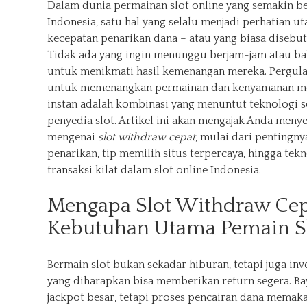
Dalam dunia permainan slot online yang semakin b
Indonesia, satu hal yang selalu menjadi perhatian 
kecepatan penarikan dana – atau yang biasa disebu
Tidak ada yang ingin menunggu berjam-jam atau ba
untuk menikmati hasil kemenangan mereka. Pergula
untuk memenangkan permainan dan kenyamanan men
instan adalah kombinasi yang menuntut teknologi se
penyedia slot. Artikel ini akan mengajak Anda meny
mengenai
slot withdraw cepat
, mulai dari pentingn
penarikan, tip memilih situs terpercaya, hingga t
transaksi kilat dalam slot online Indonesia.
Mengapa Slot Withdraw Cep
Kebutuhan Utama Pemain Sl
Bermain slot bukan sekadar hiburan, tetapi juga in
yang diharapkan bisa memberikan return segera. 
jackpot besar, tetapi proses pencairan dana memaka