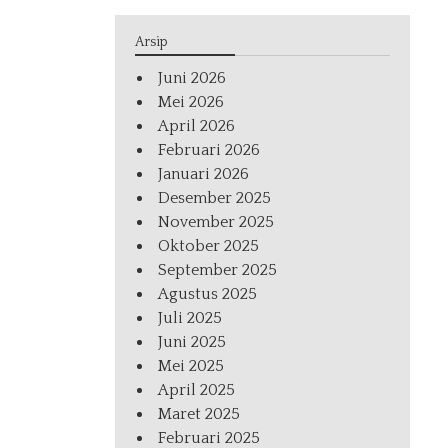
Arsip
Juni 2026
Mei 2026
April 2026
Februari 2026
Januari 2026
Desember 2025
November 2025
Oktober 2025
September 2025
Agustus 2025
Juli 2025
Juni 2025
Mei 2025
April 2025
Maret 2025
Februari 2025