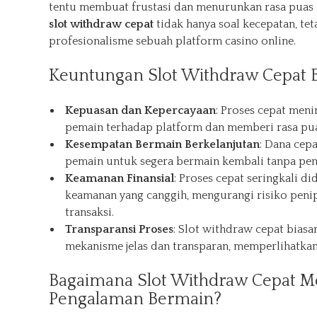
tentu membuat frustasi dan menurunkan rasa puas 
slot withdraw cepat
tidak hanya soal kecepatan, tet
profesionalisme sebuah platform casino online.
Keuntungan Slot Withdraw Cepat 
Kepuasan dan Kepercayaan
: Proses cepat men
pemain terhadap platform dan memberi rasa puas
Kesempatan Bermain Berkelanjutan
: Dana cep
pemain untuk segera bermain kembali tanpa pe
Keamanan Finansial
: Proses cepat seringkali d
keamanan yang canggih, mengurangi risiko peni
transaksi.
Transparansi Proses
: Slot withdraw cepat bias
mekanisme jelas dan transparan, memperlihatkan 
Bagaimana Slot Withdraw Cepat M
Pengalaman Bermain?