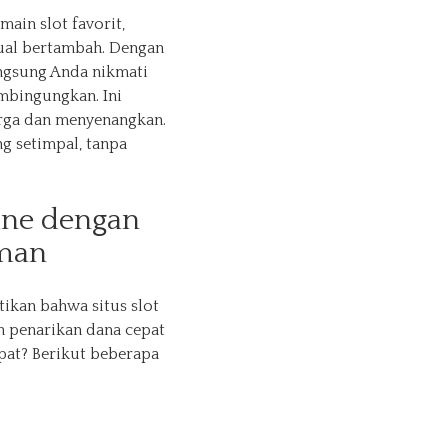
ain slot favorit,
ual bertambah. Dengan
angsung Anda nikmati
embingungkan. Ini
rga dan menyenangkan.
 setimpal, tanpa
ine dengan
Aman
tikan bahwa situs slot
n penarikan dana cepat
pat? Berikut beberapa