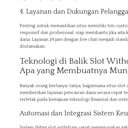
4. Layanan dan Dukungan Pelangg
Penting untuk memastikan situs memiliki tim cust
responsif dan profesional, siap membantu jika ada
dana. Layanan 24 jam dengan live chat menjadi stand
diutamakan.
Teknologi di Balik Slot Wit
Apa yang Membuatnya Mun
Banyak orang bertanya-tanya, bagaimana situs slot
memberikan layanan pencairan dana secara cepat t
terletak pada kemajuan teknologi finansial dan sist
Automasi dan Integrasi Sistem Ke
Sistem
168gg slot
withdraw cepat menggunakan tek