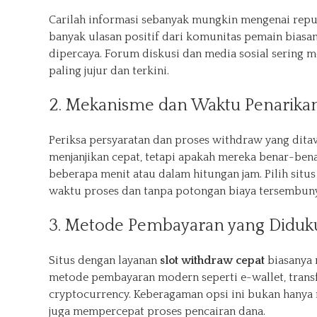
Carilah informasi sebanyak mungkin mengenai reputa
banyak ulasan positif dari komunitas pemain biasan
dipercaya. Forum diskusi dan media sosial sering 
paling jujur dan terkini.
2. Mekanisme dan Waktu Penarika
Periksa persyaratan dan proses withdraw yang dita
menjanjikan cepat, tetapi apakah mereka benar-be
beberapa menit atau dalam hitungan jam. Pilih situ
waktu proses dan tanpa potongan biaya tersembuny
3. Metode Pembayaran yang Diduk
Situs dengan layanan
slot withdraw cepat
biasanya 
metode pembayaran modern seperti e-wallet, transf
cryptocurrency. Keberagaman opsi ini bukan hany
juga mempercepat proses pencairan dana.