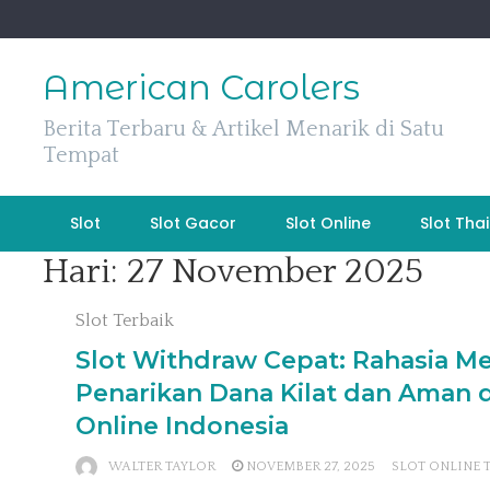
Skip
to
content
American Carolers
Berita Terbaru & Artikel Menarik di Satu
Tempat
Slot
Slot Gacor
Slot Online
Slot Tha
Hari:
27 November 2025
Slot Terbaik
Slot Withdraw Cepat: Rahasia 
Penarikan Dana Kilat dan Aman d
Online Indonesia
WALTER TAYLOR
NOVEMBER 27, 2025
SLOT ONLINE 