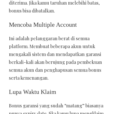
diterima. Jika kamu taruhan melebihi batas,
bonus bisa dibatalkan.
Mencoba Multiple Account
Ini adalah pelanggaran berat di semua
platform. Membuat beberapa akun untuk
mengakali sistem dan mendapatkan garansi
berkali-kali akan berujung pada pembekuan
semua akun dan penghapusan semua bonus
serta kemenangan.
Lupa Waktu Klaim
Bonus garansi yang sudah “matang” biasanya
punya expiry date. Jika kamu lupa mengklaim