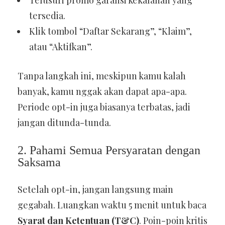
Telusuri promo garansi kekalahan yang
tersedia.
Klik tombol “Daftar Sekarang”, “Klaim”,
atau “Aktifkan”.
Tanpa langkah ini, meskipun kamu kalah
banyak, kamu nggak akan dapat apa-apa.
Periode opt-in juga biasanya terbatas, jadi
jangan ditunda-tunda.
2. Pahami Semua Persyaratan dengan
Saksama
Setelah opt-in, jangan langsung main
gegabah. Luangkan waktu 5 menit untuk baca
Syarat dan Ketentuan (T&C)
. Poin-poin kritis