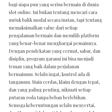
bagi siapa pun yang serius bermain di dunia
slot online. Ini bukan tentang mencari cara
untuk balik modal secara instan, tapi tentang
memaksimalkan value dari setiap
pengalaman bermain dan memilih platform
yang benar-benar menghargai pemainnya.
Dengan pendekatan yang cermat, sabar, dan
disiplin, program garansi ini bisa menjadi
teman yang baik dalam perjalanan
bermainmu. Selalu ingat, kontrol ada di
tanganmu. Main cerdas, klaim dengan tepat,
dan yang paling penting, nikmati setiap
putaran roda tanpa beban berlebihan.
Semoga keberuntungan selalu menyertai,