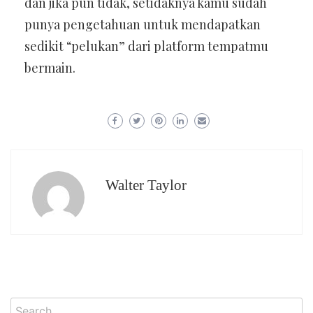
dan jika pun tidak, setidaknya kamu sudah
punya pengetahuan untuk mendapatkan
sedikit “pelukan” dari platform tempatmu
bermain.
Walter Taylor
Search