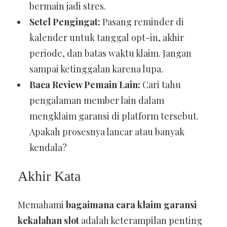
bermain jadi stres.
Setel Pengingat:
Pasang reminder di
kalender untuk tanggal opt-in, akhir
periode, dan batas waktu klaim. Jangan
sampai ketinggalan karena lupa.
Baca Review Pemain Lain:
Cari tahu
pengalaman member lain dalam
mengklaim garansi di platform tersebut.
Apakah prosesnya lancar atau banyak
kendala?
Akhir Kata
Memahami
bagaimana cara klaim garansi
kekalahan slot
adalah keterampilan penting