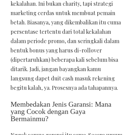
kekalahan. Ini bukan charity, tapi strategi
marketing cerdas untuk membuat pemain
betah. Biasanya, yang dikembalikan itu cuma
persentase tertentu dari total kekalahan
dalam periode promo, dan seringkali dalam
bentuk bonus yang harus di-rollover
(dipertaruhkan) beberapa kali sebelum bisa
ditarik. Jadi, jangan bayangkan kamu
langsung dapet duit cash masuk rekening
begitu kalah, ya. Prosesnya ada tahapannya.
Membedakan Jenis Garansi: Mana
yang Cocok dengan Gaya
Bermainmu?