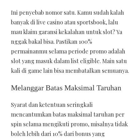
Ini penyebab nomor satu. Kamu sudah kalah
banyak di live casino atau sportsbook, lalu
mau klaim garansi kekalahan untuk slot? Ya
nggak bakal bisa. Pastikan 100%
permainanmu selama periode promo adalah
slot yang masuk dalam list eligible. Main satu
kali di game lain bisa membatalkan semuanya.
Melanggar Batas Maksimal Taruhan
Syarat dan ketentuan seringkali
mencantumkan batas maksimal taruhan per
spin selama mengikuti promo, misalnya tidak
boleh lebih dari 10% dari bonus yang