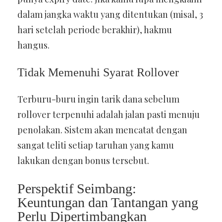
dalam jangka waktu yang ditentukan (misal, 3
hari setelah periode berakhir), hakmu
hangus.
Tidak Memenuhi Syarat Rollover
Terburu-buru ingin tarik dana sebelum
rollover terpenuhi adalah jalan pasti menuju
penolakan. Sistem akan mencatat dengan
sangat teliti setiap taruhan yang kamu
lakukan dengan bonus tersebut.
Perspektif Seimbang:
Keuntungan dan Tantangan yang
Perlu Dipertimbangkan