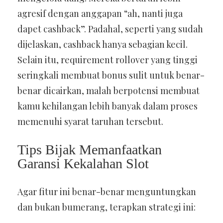
agresif dengan anggapan “ah, nanti juga
dapet cashback”. Padahal, seperti yang sudah
dijelaskan, cashback hanya sebagian kecil.
Selain itu, requirement rollover yang tinggi
seringkali membuat bonus sulit untuk benar-
benar dicairkan, malah berpotensi membuat
kamu kehilangan lebih banyak dalam proses
memenuhi syarat taruhan tersebut.
Tips Bijak Memanfaatkan
Garansi Kekalahan Slot
Agar fitur ini benar-benar menguntungkan
dan bukan bumerang, terapkan strategi ini: