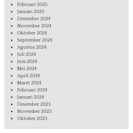
Februari 2025
Januari 2025
Desember 2024
November 2024
Oktober 2024
September 2024
Agustus 2024
Juli 2024
Juni 2024
Mei 2024
April 2024
Maret 2024
Februari 2024
Januari 2024
Desember 2023
November 2023
Oktober 2023