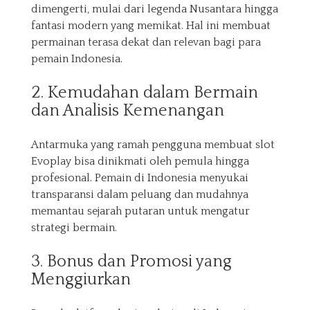
dimengerti, mulai dari legenda Nusantara hingga
fantasi modern yang memikat. Hal ini membuat
permainan terasa dekat dan relevan bagi para
pemain Indonesia.
2. Kemudahan dalam Bermain
dan Analisis Kemenangan
Antarmuka yang ramah pengguna membuat slot
Evoplay bisa dinikmati oleh pemula hingga
profesional. Pemain di Indonesia menyukai
transparansi dalam peluang dan mudahnya
memantau sejarah putaran untuk mengatur
strategi bermain.
3. Bonus dan Promosi yang
Menggiurkan