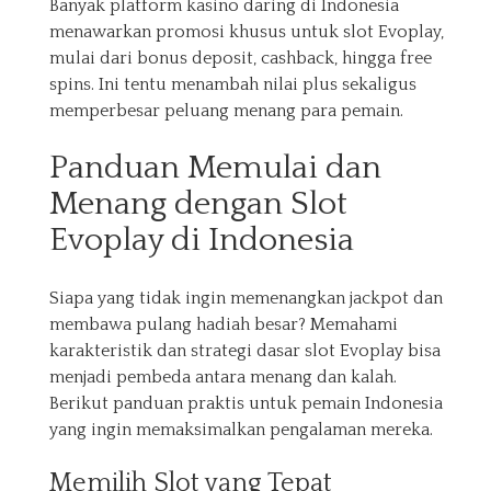
Banyak platform kasino daring di Indonesia
menawarkan promosi khusus untuk slot Evoplay,
mulai dari bonus deposit, cashback, hingga free
spins. Ini tentu menambah nilai plus sekaligus
memperbesar peluang menang para pemain.
Panduan Memulai dan
Menang dengan Slot
Evoplay di Indonesia
Siapa yang tidak ingin memenangkan jackpot dan
membawa pulang hadiah besar? Memahami
karakteristik dan strategi dasar slot Evoplay bisa
menjadi pembeda antara menang dan kalah.
Berikut panduan praktis untuk pemain Indonesia
yang ingin memaksimalkan pengalaman mereka.
Memilih Slot yang Tepat