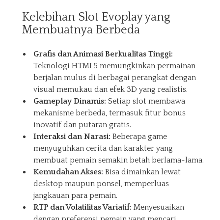
Kelebihan Slot Evoplay yang
Membuatnya Berbeda
Grafis dan Animasi Berkualitas Tinggi:
Teknologi HTML5 memungkinkan permainan
berjalan mulus di berbagai perangkat dengan
visual memukau dan efek 3D yang realistis.
Gameplay Dinamis:
Setiap slot membawa
mekanisme berbeda, termasuk fitur bonus
inovatif dan putaran gratis.
Interaksi dan Narasi:
Beberapa game
menyuguhkan cerita dan karakter yang
membuat pemain semakin betah berlama-lama.
Kemudahan Akses:
Bisa dimainkan lewat
desktop maupun ponsel, memperluas
jangkauan para pemain.
RTP dan Volatilitas Variatif:
Menyesuaikan
dengan preferensi pemain yang mencari