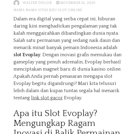
WALTER TAYLOR
NOVEMBER 10, 2025
NAMA NAMA SITUS JUDI SLOT ONLINE
Dalam era digital yang serba cepat ini, hiburan
daring kini menghadirkan pengalaman yang tak
kalah menggairahkan dibandingkan dunia nyata.
Salah satu permainan yang sedang naik daun dan
menarik minat banyak pemain Indonesia adalah
slot Evoplay
. Dengan inovasi grafis memukau dan
gameplay yang penuh adrenalin, Evoplay berhasil
menciptakan magnet baru di dunia kasino online.
Apakah Anda pernah penasaran mengapa slot
Evoplay begitu digandrungi? Mari kita telusuri
lebih dalam dan kupas tuntas segala hal menarik
tentang
link slot gacor
Evoplay.
Apa itu Slot Evoplay?
Mengungkap Ragam
Inovasi di Balik Permainan