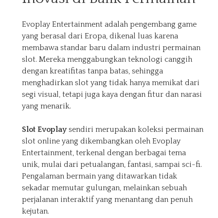
Evoplay Entertainment adalah pengembang game
yang berasal dari Eropa, dikenal luas karena
membawa standar baru dalam industri permainan
slot. Mereka menggabungkan teknologi canggih
dengan kreatifitas tanpa batas, sehingga
menghadirkan slot yang tidak hanya memikat dari
segi visual, tetapi juga kaya dengan fitur dan narasi
yang menarik.
Slot Evoplay
sendiri merupakan koleksi permainan
slot online yang dikembangkan oleh Evoplay
Entertainment, terkenal dengan berbagai tema
unik, mulai dari petualangan, fantasi, sampai sci-fi.
Pengalaman bermain yang ditawarkan tidak
sekadar memutar gulungan, melainkan sebuah
perjalanan interaktif yang menantang dan penuh
kejutan.