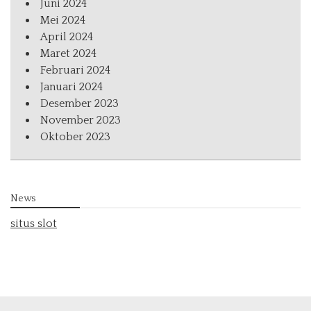
Juni 2024
Mei 2024
April 2024
Maret 2024
Februari 2024
Januari 2024
Desember 2023
November 2023
Oktober 2023
News
situs slot