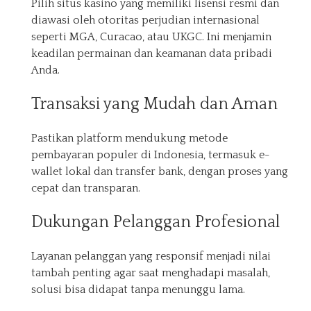
Pilih situs kasino yang memiliki lisensi resmi dan
diawasi oleh otoritas perjudian internasional
seperti MGA, Curacao, atau UKGC. Ini menjamin
keadilan permainan dan keamanan data pribadi
Anda.
Transaksi yang Mudah dan Aman
Pastikan platform mendukung metode
pembayaran populer di Indonesia, termasuk e-
wallet lokal dan transfer bank, dengan proses yang
cepat dan transparan.
Dukungan Pelanggan Profesional
Layanan pelanggan yang responsif menjadi nilai
tambah penting agar saat menghadapi masalah,
solusi bisa didapat tanpa menunggu lama.