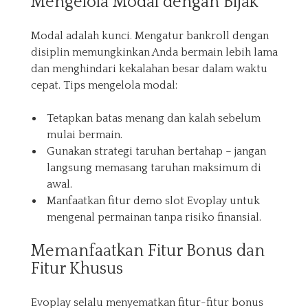
Mengelola Modal dengan Bijak
Modal adalah kunci. Mengatur bankroll dengan
disiplin memungkinkan Anda bermain lebih lama
dan menghindari kekalahan besar dalam waktu
cepat. Tips mengelola modal:
Tetapkan batas menang dan kalah sebelum
mulai bermain.
Gunakan strategi taruhan bertahap – jangan
langsung memasang taruhan maksimum di
awal.
Manfaatkan fitur demo slot Evoplay untuk
mengenal permainan tanpa risiko finansial.
Memanfaatkan Fitur Bonus dan
Fitur Khusus
Evoplay selalu menyematkan fitur-fitur bonus