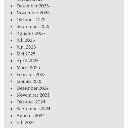
Desember 2025
November 2025
Oktober 2025
September 2025
Agustus 2025
Juli 2025
Juni 2025
Mei 2025
April 2025
Maret 2025
Februari 2025
Januari 2025
Desember 2024
November 2024
Oktober 2024
September 2024
Agustus 2024
Juli 2024