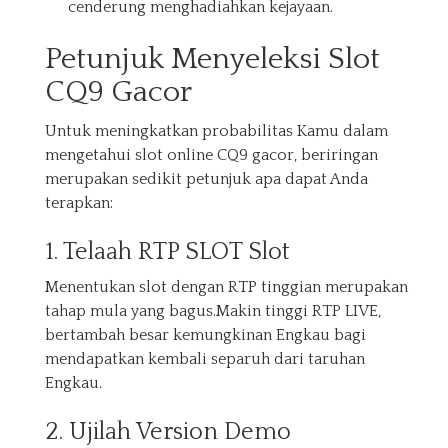
cenderung menghadiahkan kejayaan.
Petunjuk Menyeleksi Slot
CQ9 Gacor
Untuk meningkatkan probabilitas Kamu dalam
mengetahui slot online CQ9 gacor, beriringan
merupakan sedikit petunjuk apa dapat Anda
terapkan:
1. Telaah RTP SLOT Slot
Menentukan slot dengan RTP tinggian merupakan
tahap mula yang bagus.Makin tinggi RTP LIVE,
bertambah besar kemungkinan Engkau bagi
mendapatkan kembali separuh dari taruhan
Engkau.
2. Ujilah Version Demo