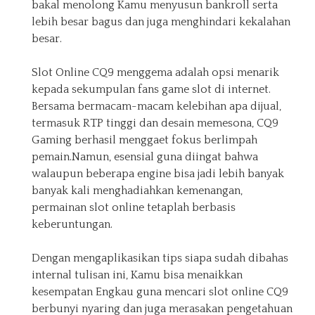
bakal menolong Kamu menyusun bankroll serta
lebih besar bagus dan juga menghindari kekalahan
besar.
Slot Online CQ9 menggema adalah opsi menarik
kepada sekumpulan fans game slot di internet.
Bersama bermacam-macam kelebihan apa dijual,
termasuk RTP tinggi dan desain memesona, CQ9
Gaming berhasil menggaet fokus berlimpah
pemain.Namun, esensial guna diingat bahwa
walaupun beberapa engine bisa jadi lebih banyak
banyak kali menghadiahkan kemenangan,
permainan slot online tetaplah berbasis
keberuntungan.
Dengan mengaplikasikan tips siapa sudah dibahas
internal tulisan ini, Kamu bisa menaikkan
kesempatan Engkau guna mencari slot online CQ9
berbunyi nyaring dan juga merasakan pengetahuan