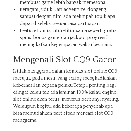
membuat game lebih banyak memesona.
Beragam Judul: Dari adventure, dongeng,
sampai dengan film, ada melimpah topik apa
dapat diseleksi sesuai rasa partisipan.
Feature Bonus: Fitur-fitur sama seperti gratis
spins, bonus game, dan jackpot progresif
meningkatkan kegemparan waktu bermain.
Mengenali Slot CQ9 Gacor
Istilah menggema dalam konteks slot online CQ9
merujuk pada mesin yang sering menghadiahkan
keberhasilan kepada pelaku.Tetapi, penting bagi
diingat kalau tak ada jaminan 100% kalau engine
slot online akan terus-menerus berbunyi nyaring.
Walaupun begitu, ada beberapa penyebab apa
bisa memudahkan partisipan mencari slot CQ9
menggema.