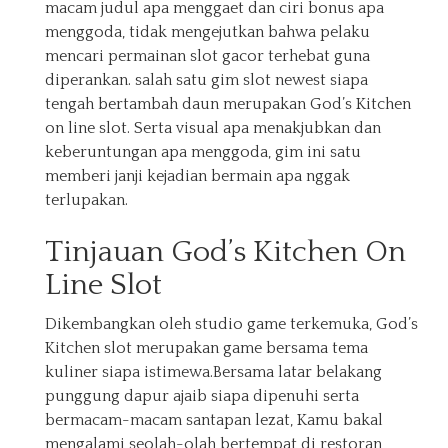
macam judul apa menggaet dan ciri bonus apa
menggoda, tidak mengejutkan bahwa pelaku
mencari permainan slot gacor terhebat guna
diperankan. salah satu gim slot newest siapa
tengah bertambah daun merupakan God’s Kitchen
on line slot. Serta visual apa menakjubkan dan
keberuntungan apa menggoda, gim ini satu
memberi janji kejadian bermain apa nggak
terlupakan.
Tinjauan God’s Kitchen On
Line Slot
Dikembangkan oleh studio game terkemuka, God’s
Kitchen slot merupakan game bersama tema
kuliner siapa istimewa.Bersama latar belakang
punggung dapur ajaib siapa dipenuhi serta
bermacam-macam santapan lezat, Kamu bakal
mengalami seolah-olah bertempat di restoran