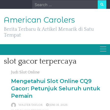
Skip
Search
to
for:
content
American Carolers
Berita Terbaru & Artikel Menarik di Satu
Tempat
slot gacor terpercaya
Judi Slot Online
Mengetahui Slot Online CQ9
Gacor: Petunjuk Seluruh untuk
Pemain
WALTER TAYLOR
JUNI 14, 2025