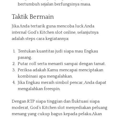
bertumbuh sejalan berfungsinya masa.
Taktik Bermain
Jika Anda tertarik guna mencoba luck Anda
internal God’s Kitchen slot online, selanjutnya
adalah steps cara kegiatannya:
Tentukan kuantitas judi siapa mau Engkau
pasang.
Putar roll serta menanti sampai dengan tamat.
Periksa adakah Kamu mencapai menciptakan
kombinasi apa mengalahkan.
Jika Engkau meraih simbol pencar, Anda dapat
mengalahkan freespin.
Dengan RTP siapa tinggian dan fluktuasi siapa
moderat, God’s Kitchen slot menyediakan peluang
menang yang cukup bagus kepada pelaku.Akan