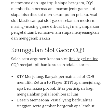
memesona dan juga topik siapa beragam, CQ9
memberikan bermacam-macam jenis game slot
siapa bisa disukai oleh sekumpulan pelaku. Asal
slot klasik sampai slot gacor rekaman modern,
masing-masing game dibuat bagi menyampaikan
pengetahuan bermain-main siapa menyenangkan
dan menggembirakan.
Keunggulan Slot Gacor CQ9
Salah satu argumen kenapa slot
link togel online
CQ9 menjadi pilihan kesukaan adalah karena:
RTP Menjulang: Banyak permainan slot CQ9
memiliki Return to Player (RTP) apa menjulang,
apa bermakna probabilitas partisipan bagi
mengalahkan pula lebih besar luas.
Desain Memesona: Visual yang berkualitas
tinggian serta gambar bergerak apa lembut