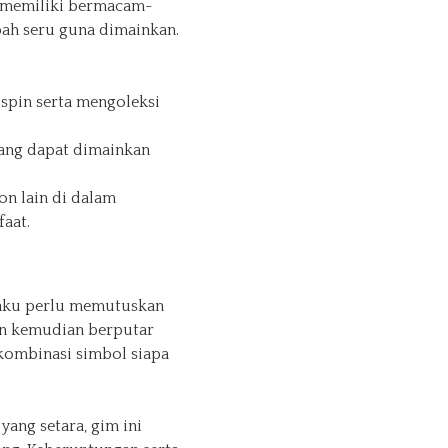
 memiliki bermacam-
ah seru guna dimainkan.
spin serta mengoleksi
yang dapat dimainkan
n lain di dalam
aat.
laku perlu memutuskan
an kemudian berputar
kombinasi simbol siapa
yang setara, gim ini