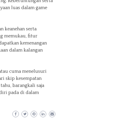
ng. Keberuntungan serta
jayaan luas dalam game
n keanehan serta
ng memukau, fitur
ndapatkan kemenangan
ukaan dalam kalangan
 atau cuma menelusuri
ri skip kesempatan
ahu, barangkali saja
iri pada di dalam