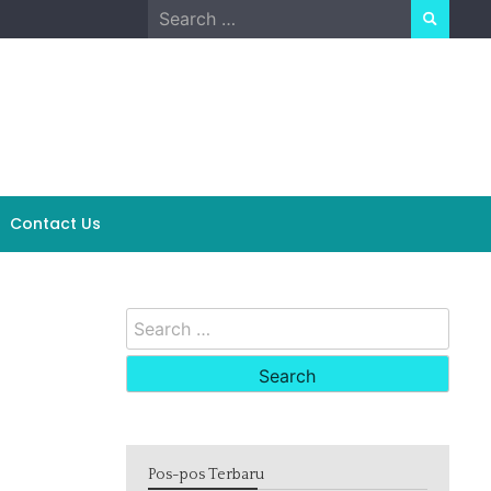
Search
for:
Contact Us
Search
for:
Pos-pos Terbaru