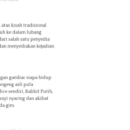
atas kisah tradisional
atuh ke dalam lubang
dari salah satu penyedia
 dan menyediakan kejadian
ngan gambar siapa hidup
ongeng asli pula
ice sendiri, Rabbit Putih,
unyi nyaring dan akibat
da gim.