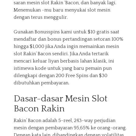
saran mesin slot Rakin ‘Bacon, dan banyak lagi.
Menemukan -mu baru menyukai slot mesin
dengan terus menggulir.
Gunakan Bonusspins kami untuk $10 gratis saat
mendaftar dan bonus pertandingan setoran 100%
hingga $1,000 jika Anda ingin memainkan mesin
slot Rakin’ Bacon sendiri. Jika Anda tertarik
mencari keluar liyan berbasis lahan klasik, ini
istimewa kode untuk yang baru pemain pun
dilengkapi dengan 200 Free Spins dan $30
dibutuhkan pembayaran.
Dasar-dasar Mesin Slot
Bacon Rakin
Rakin’ Bacon adalah 5-reel, 243-way perjudian
mesin dengan pembayaran 95,65% ke orang-orang.
Dengan kata lain, dibandingkan dengan volatilitas