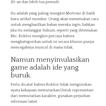
20-an dan lebih tua pemudi.
Itu adalah yang paling mungkin Motivasi di balik
baru artikel moniker. Orang akan menemukan cara
untuk menghasilkan bahan mereka ingin, bahkan
jika itu melanggar hukum, seperti yang ditemukan
Bbc. Roblox mungkin percaya bahwa
mengkategorikan untuk isi secara khusus punya
mencegahnya muncul di mana tidak.
Namun menyimulasikan
game adalah ide yang
buruk.
Perlu dicatat bahwa Roblox tidak mengizinkan
nyata kekayaan memutarkan.Untuk representasi
dari memutarkan karakter, gunakan perjudian
informasi label.