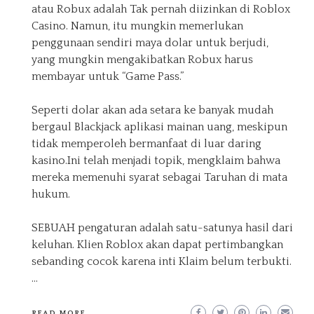
atau Robux adalah Tak pernah diizinkan di Roblox
Casino. Namun, itu mungkin memerlukan
penggunaan sendiri maya dolar untuk berjudi,
yang mungkin mengakibatkan Robux harus
membayar untuk “Game Pass.”
Seperti dolar akan ada setara ke banyak mudah
bergaul Blackjack aplikasi mainan uang, meskipun
tidak memperoleh bermanfaat di luar daring
kasino.Ini telah menjadi topik, mengklaim bahwa
mereka memenuhi syarat sebagai Taruhan di mata
hukum.
SEBUAH pengaturan adalah satu-satunya hasil dari
keluhan. Klien Roblox akan dapat pertimbangkan
sebanding cocok karena inti Klaim belum terbukti.
…
READ MORE