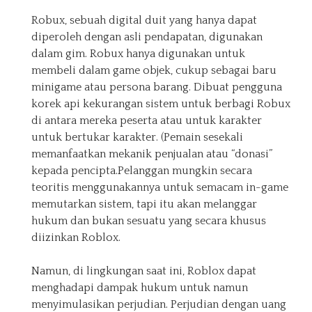
Robux, sebuah digital duit yang hanya dapat
diperoleh dengan asli pendapatan, digunakan
dalam gim. Robux hanya digunakan untuk
membeli dalam game objek, cukup sebagai baru
minigame atau persona barang. Dibuat pengguna
korek api kekurangan sistem untuk berbagi Robux
di antara mereka peserta atau untuk karakter
untuk bertukar karakter. (Pemain sesekali
memanfaatkan mekanik penjualan atau “donasi”
kepada pencipta.Pelanggan mungkin secara
teoritis menggunakannya untuk semacam in-game
memutarkan sistem, tapi itu akan melanggar
hukum dan bukan sesuatu yang secara khusus
diizinkan Roblox.
Namun, di lingkungan saat ini, Roblox dapat
menghadapi dampak hukum untuk namun
menyimulasikan perjudian. Perjudian dengan uang