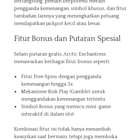
berlangsung, pemain berpotensi meraih
pengganda kemenangan, simbol khusus, dan fitur
tambahan lainnya yang meningkatkan peluang
mendapatkan jackpot kecil atau besar.
Fitur Bonus dan Putaran Spesial
Selain putaran gratis, Arctic Enchantress
menawarkan berbagai fitur bonus seperti:
Fitur Free Spins dengan pengganda
kemenangan hingga 3x
Mekanisme Risk Play (Gamble) untuk
menggandakan kemenangan tertentu
Simbol Bonus yang memicu mini-game
interaktif di dalam slot
Kombinasi fitur ini tidak hanya menambah
keasyikan saat bermain, tetapi juga membuka