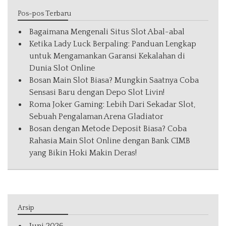
Pos-pos Terbaru
Bagaimana Mengenali Situs Slot Abal-abal
Ketika Lady Luck Berpaling: Panduan Lengkap
untuk Mengamankan Garansi Kekalahan di
Dunia Slot Online
Bosan Main Slot Biasa? Mungkin Saatnya Coba
Sensasi Baru dengan Depo Slot Livin!
Roma Joker Gaming: Lebih Dari Sekadar Slot,
Sebuah Pengalaman Arena Gladiator
Bosan dengan Metode Deposit Biasa? Coba
Rahasia Main Slot Online dengan Bank CIMB
yang Bikin Hoki Makin Deras!
Arsip
Juni 2026