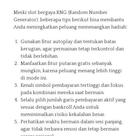
Meski slot bergaya RNG (Random Number
Generator), beberapa tips berikut bisa membantu
Anda meningkatkan peluang memenangkan hadiah:
Gunakan fitur autoplay dan tentukan batas
kerugian, agar permainan tetap terkontrol dan
tidak berlebihan.
Manfaatkan fitur putaran gratis sebanyak
mungkin, karena peluang menang lebih tinggi
di mode ini.
Kenali simbol pembayaran tertinggi dan fokus
pada kombinasi mereka saat bermain.
Selalu pilih jumlah garis pembayaran aktif yang
sesuai dengan bankroll Anda untuk
meminimalkan risiko kekalahan besar.
Perhatikan waktu bermain dalam sesi panjang,
agar tidak terbawa emosi dan tetap bermain