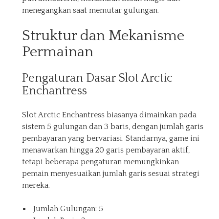
menegangkan saat memutar gulungan.
Struktur dan Mekanisme
Permainan
Pengaturan Dasar Slot Arctic
Enchantress
Slot Arctic Enchantress biasanya dimainkan pada
sistem 5 gulungan dan 3 baris, dengan jumlah garis
pembayaran yang bervariasi. Standarnya, game ini
menawarkan hingga 20 garis pembayaran aktif,
tetapi beberapa pengaturan memungkinkan
pemain menyesuaikan jumlah garis sesuai strategi
mereka.
Jumlah Gulungan: 5