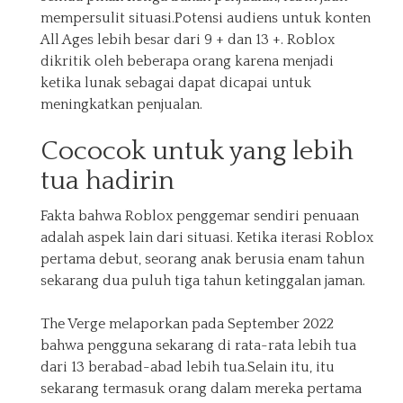
mempersulit situasi.Potensi audiens untuk konten
All Ages lebih besar dari 9 + dan 13 +. Roblox
dikritik oleh beberapa orang karena menjadi
ketika lunak sebagai dapat dicapai untuk
meningkatkan penjualan.
Cococok untuk yang lebih
tua hadirin
Fakta bahwa Roblox penggemar sendiri penuaan
adalah aspek lain dari situasi. Ketika iterasi Roblox
pertama debut, seorang anak berusia enam tahun
sekarang dua puluh tiga tahun ketinggalan jaman.
The Verge melaporkan pada September 2022
bahwa pengguna sekarang di rata-rata lebih tua
dari 13 berabad-abad lebih tua.Selain itu, itu
sekarang termasuk orang dalam mereka pertama