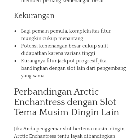
memberi peluang kemenangan besar
Kekurangan
Bagi pemain pemula, kompleksitas fitur
mungkin cukup menantang
Potensi kemenangan besar cukup sulit
didapatkan karena varians tinggi
Kurangnya fitur jackpot progresif jika
bandingkan dengan slot lain dari pengembang
yang sama
Perbandingan Arctic
Enchantress dengan Slot
Tema Musim Dingin Lain
Jika Anda penggemar slot bertema musim dingin,
Arctic Enchantress tentu layak dibandingkan