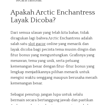
secara rasional.
Apakah Arctic Enchantress
Layak Dicoba?
Dari semua ulasan yang telah kita bahas, tidak
diragukan lagi bahwa Arctic Enchantress adalah
salah satu
slot gacor
online yang menarik dan
layak dicoba bagi pecinta tema musim dingin dan
fitur bonus yang menguntungkan. Grafisnya yang
menawan, tema yang unik, serta peluang
kemenangan besar dengan fitur-fitur bonus yang
lengkap menjadikannya pilihan menarik untuk
mengisi waktu senggang maupun berusaha meraih
kemenangan besar.
Sebagai penutup, jangan lupa untuk selalu
bermain secara bertanggung jawab dan pastikan