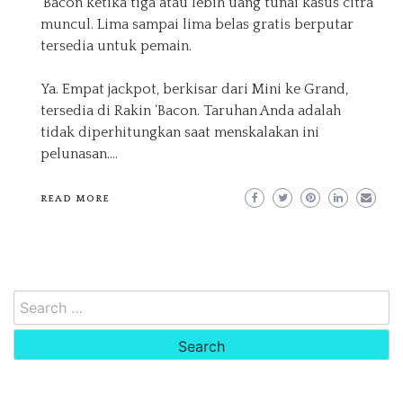
‘Bacon ketika tiga atau lebih uang tunai kasus citra
muncul. Lima sampai lima belas gratis berputar
tersedia untuk pemain.
Ya. Empat jackpot, berkisar dari Mini ke Grand,
tersedia di Rakin ‘Bacon. Taruhan Anda adalah
tidak diperhitungkan saat menskalakan ini
pelunasan.…
READ MORE
Search
for: