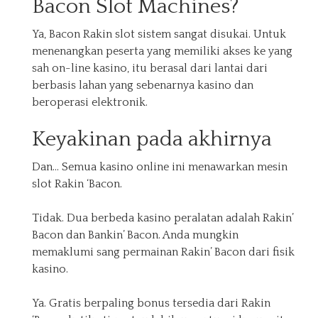
Bacon Slot Machines?
Ya, Bacon Rakin slot sistem sangat disukai. Untuk
menenangkan peserta yang memiliki akses ke yang
sah on-line kasino, itu berasal dari lantai dari
berbasis lahan yang sebenarnya kasino dan
beroperasi elektronik.
Keyakinan pada akhirnya
Dan… Semua kasino online ini menawarkan mesin
slot Rakin ‘Bacon.
Tidak. Dua berbeda kasino peralatan adalah Rakin’
Bacon dan Bankin’ Bacon. Anda mungkin
memaklumi sang permainan Rakin’ Bacon dari fisik
kasino.
Ya. Gratis berpaling bonus tersedia dari Rakin