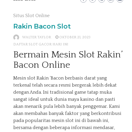
Situs Slot Online
Rakin Bacon Slot
WALTER TAYLOR
OKTOBER 21, 2023
DAFTAR SLOT GACOR HARI INI
Bermain Mesin Slot Rakin’
Bacon Online
Mesin slot Rakin ‘Bacon berbasis darat yang
terkenal telah secara resmi bergerak lebih dekat
dengan Anda. Ini tradisional game tatap muka
sangat ideal untuk dunia maya kasino dan pasti
akan menarik pula lebih banyak penggemar. Kami
akan membahas banyak faktor yang berkontribusi
pada popularitas mesin slot ini di bawah ini,
bersama dengan beberapa informasi mendasar,