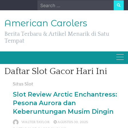
Skip
Search
to
for:
content
American Carolers
Berita Terbaru & Artikel Menarik di Satu
Tempat
Daftar Slot Gacor Hari Ini
Situs Slot
Slot Review Arctic Enchantress:
Pesona Aurora dan
Keberuntungan Musim Dingin
WALTER TAYLOR
AGUSTUS 30, 2025