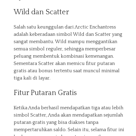
Wild dan Scatter
Salah satu keunggulan dari Arctic Enchantress
adalah keberadaan simbol Wild dan Scatter yang
sangat membantu. Wild mampu menggantikan
semua simbol reguler, sehingga memperbesar
peluang membentuk kombinasi kemenangan.
Sementara Scatter akan memicu fitur putaran
gratis atau bonus tertentu saat muncul minimal
tiga kali di layar.
Fitur Putaran Gratis
Ketika Anda berhasil mendapatkan tiga atau lebih
simbol Scatter, Anda akan mendapatkan sejumlah
putaran gratis yang bisa diakses tanpa
mempertaruhkan saldo. Selain itu, selama fitur ini