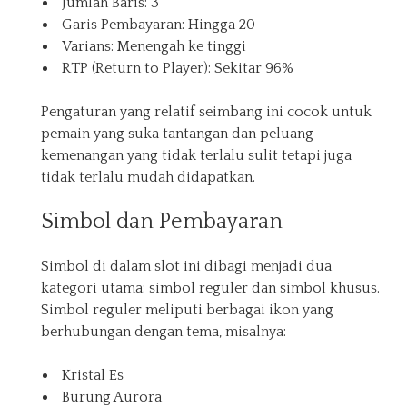
Jumlah Baris: 3
Garis Pembayaran: Hingga 20
Varians: Menengah ke tinggi
RTP (Return to Player): Sekitar 96%
Pengaturan yang relatif seimbang ini cocok untuk
pemain yang suka tantangan dan peluang
kemenangan yang tidak terlalu sulit tetapi juga
tidak terlalu mudah didapatkan.
Simbol dan Pembayaran
Simbol di dalam slot ini dibagi menjadi dua
kategori utama: simbol reguler dan simbol khusus.
Simbol reguler meliputi berbagai ikon yang
berhubungan dengan tema, misalnya:
Kristal Es
Burung Aurora