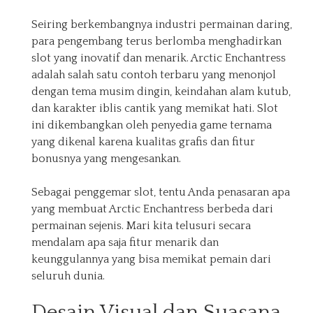
Seiring berkembangnya industri permainan daring,
para pengembang terus berlomba menghadirkan
slot yang inovatif dan menarik. Arctic Enchantress
adalah salah satu contoh terbaru yang menonjol
dengan tema musim dingin, keindahan alam kutub,
dan karakter iblis cantik yang memikat hati. Slot
ini dikembangkan oleh penyedia game ternama
yang dikenal karena kualitas grafis dan fitur
bonusnya yang mengesankan.
Sebagai penggemar slot, tentu Anda penasaran apa
yang membuat Arctic Enchantress berbeda dari
permainan sejenis. Mari kita telusuri secara
mendalam apa saja fitur menarik dan
keunggulannya yang bisa memikat pemain dari
seluruh dunia.
Desain Visual dan Suasana