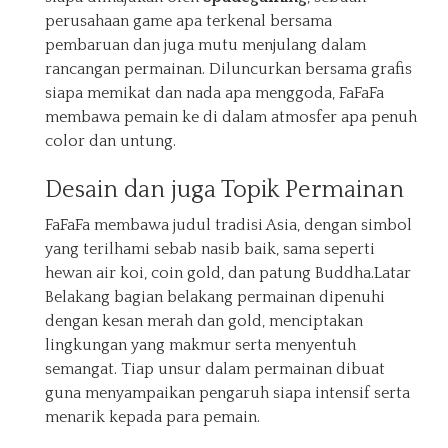
perusahaan game apa terkenal bersama
pembaruan dan juga mutu menjulang dalam
rancangan permainan. Diluncurkan bersama grafis
siapa memikat dan nada apa menggoda, FaFaFa
membawa pemain ke di dalam atmosfer apa penuh
color dan untung.
Desain dan juga Topik Permainan
FaFaFa membawa judul tradisi Asia, dengan simbol
yang terilhami sebab nasib baik, sama seperti
hewan air koi, coin gold, dan patung Buddha.Latar
Belakang bagian belakang permainan dipenuhi
dengan kesan merah dan gold, menciptakan
lingkungan yang makmur serta menyentuh
semangat. Tiap unsur dalam permainan dibuat
guna menyampaikan pengaruh siapa intensif serta
menarik kepada para pemain.