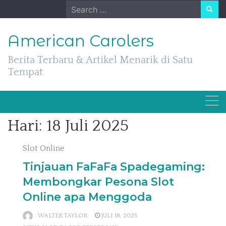
Skip
Search
to
for:
content
American Carolers
Berita Terbaru & Artikel Menarik di Satu
Tempat
Hari:
18 Juli 2025
Slot Online
Tinjauan FaFaFa Spadegaming:
Membongkar Pesona Slot
Online apa Menggoda
WALTER TAYLOR
JULI 18, 2025