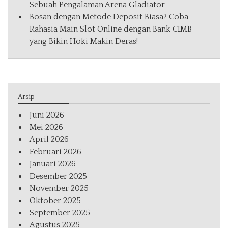
Sebuah Pengalaman Arena Gladiator
Bosan dengan Metode Deposit Biasa? Coba
Rahasia Main Slot Online dengan Bank CIMB
yang Bikin Hoki Makin Deras!
Arsip
Juni 2026
Mei 2026
April 2026
Februari 2026
Januari 2026
Desember 2025
November 2025
Oktober 2025
September 2025
Agustus 2025