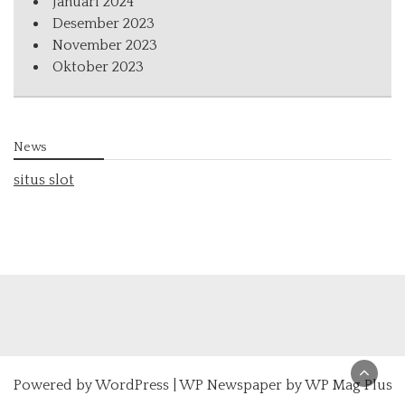
Januari 2024
Desember 2023
November 2023
Oktober 2023
News
situs slot
Powered by
WordPress
|
WP Newspaper by WP Mag Plus