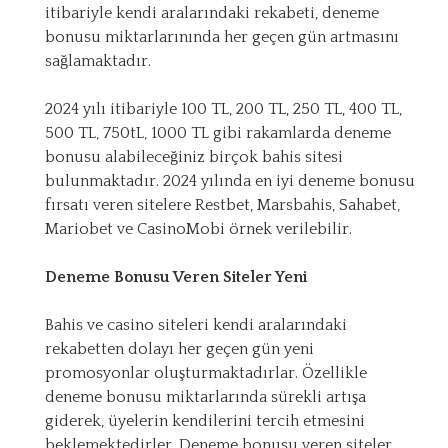
itibariyle kendi aralarındaki rekabeti, deneme
bonusu miktarlarınında her geçen gün artmasını
sağlamaktadır.
2024 yılı itibariyle 100 TL, 200 TL, 250 TL, 400 TL,
500 TL, 750tL, 1000 TL gibi rakamlarda deneme
bonusu alabileceğiniz birçok bahis sitesi
bulunmaktadır. 2024 yılında en iyi deneme bonusu
fırsatı veren sitelere Restbet, Marsbahis, Sahabet,
Mariobet ve CasinoMobi örnek verilebilir.
Deneme Bonusu Veren Siteler Yeni
Bahis ve casino siteleri kendi aralarındaki
rekabetten dolayı her geçen gün yeni
promosyonlar oluşturmaktadırlar. Özellikle
deneme bonusu miktarlarında sürekli artışa
giderek, üyelerin kendilerini tercih etmesini
beklemektedirler. Deneme bonusu veren siteler