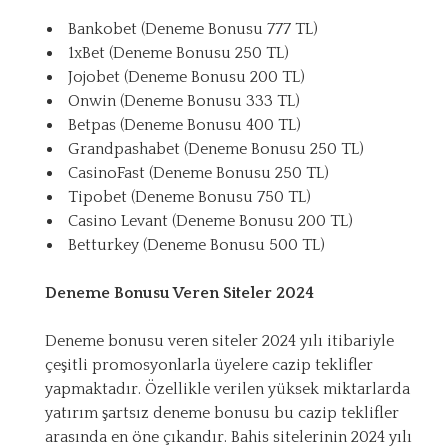
Bankobet (Deneme Bonusu 777 TL)
1xBet (Deneme Bonusu 250 TL)
Jojobet (Deneme Bonusu 200 TL)
Onwin (Deneme Bonusu 333 TL)
Betpas (Deneme Bonusu 400 TL)
Grandpashabet (Deneme Bonusu 250 TL)
CasinoFast (Deneme Bonusu 250 TL)
Tipobet (Deneme Bonusu 750 TL)
Casino Levant (Deneme Bonusu 200 TL)
Betturkey (Deneme Bonusu 500 TL)
Deneme Bonusu Veren Siteler 2024
Deneme bonusu veren siteler 2024 yılı itibariyle
çeşitli promosyonlarla üyelere cazip teklifler
yapmaktadır. Özellikle verilen yüksek miktarlarda
yatırım şartsız deneme bonusu bu cazip teklifler
arasında en öne çıkandır. Bahis sitelerinin 2024 yılı