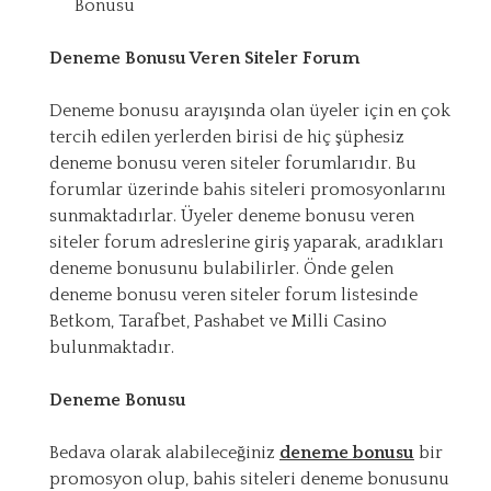
Bonusu
Deneme Bonusu Veren Siteler Forum
Deneme bonusu arayışında olan üyeler için en çok
tercih edilen yerlerden birisi de hiç şüphesiz
deneme bonusu veren siteler forumlarıdır. Bu
forumlar üzerinde bahis siteleri promosyonlarını
sunmaktadırlar. Üyeler deneme bonusu veren
siteler forum adreslerine giriş yaparak, aradıkları
deneme bonusunu bulabilirler. Önde gelen
deneme bonusu veren siteler forum listesinde
Betkom, Tarafbet, Pashabet ve Milli Casino
bulunmaktadır.
Deneme Bonusu
Bedava olarak alabileceğiniz
deneme bonusu
bir
promosyon olup, bahis siteleri deneme bonusunu