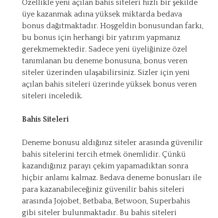
Özellikle yeni açılan bahis siteleri hızlı bir şekilde
üye kazanmak adına yüksek miktarda bedava
bonus dağıtmaktadır. Hoşgeldin bonusundan farkı,
bu bonus için herhangi bir yatırım yapmanız
gerekmemektedir. Sadece yeni üyeliğinize özel
tanımlanan bu deneme bonusuna, bonus veren
siteler üzerinden ulaşabilirsiniz. Sizler için yeni
açılan bahis siteleri üzerinde yüksek bonus veren
siteleri inceledik.
Bahis Siteleri
Deneme bonusu aldığınız siteler arasında güvenilir
bahis sitelerini tercih etmek önemlidir. Çünkü
kazandığınız parayı çekim yapamadıktan sonra
hiçbir anlamı kalmaz. Bedava deneme bonusları ile
para kazanabileceğiniz güvenilir bahis siteleri
arasında Jojobet, Betbaba, Betwoon, Superbahis
gibi siteler bulunmaktadır. Bu bahis siteleri