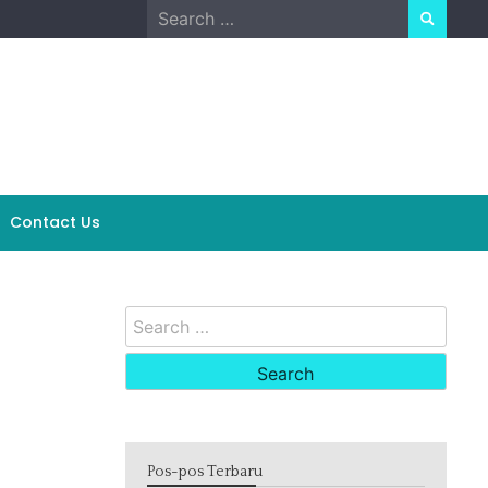
Search
for:
Contact Us
Search
for:
Pos-pos Terbaru