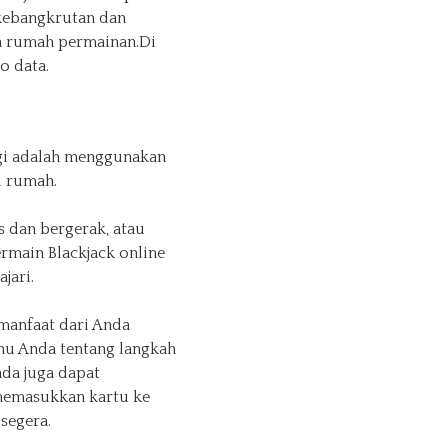
kebangkrutan dan
n rumah permainan.Di
o data.
rgi adalah menggunakan
i rumah.
s dan bergerak, atau
rmain Blackjack online
jari.
manfaat dari Anda
hu Anda tentang langkah
nda juga dapat
memasukkan kartu ke
segera.