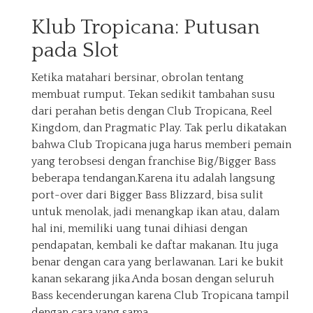
Klub Tropicana: Putusan
pada Slot
Ketika matahari bersinar, obrolan tentang
membuat rumput. Tekan sedikit tambahan susu
dari perahan betis dengan Club Tropicana, Reel
Kingdom, dan Pragmatic Play. Tak perlu dikatakan
bahwa Club Tropicana juga harus memberi pemain
yang terobsesi dengan franchise Big/Bigger Bass
beberapa tendangan.Karena itu adalah langsung
port-over dari Bigger Bass Blizzard, bisa sulit
untuk menolak, jadi menangkap ikan atau, dalam
hal ini, memiliki uang tunai dihiasi dengan
pendapatan, kembali ke daftar makanan. Itu juga
benar dengan cara yang berlawanan. Lari ke bukit
kanan sekarang jika Anda bosan dengan seluruh
Bass kecenderungan karena Club Tropicana tampil
dengan cara yang sama.