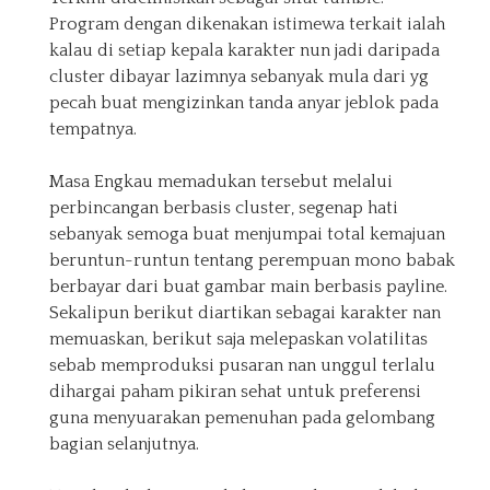
Program dengan dikenakan istimewa terkait ialah
kalau di setiap kepala karakter nun jadi daripada
cluster dibayar lazimnya sebanyak mula dari yg
pecah buat mengizinkan tanda anyar jeblok pada
tempatnya.
Masa Engkau memadukan tersebut melalui
perbincangan berbasis cluster, segenap hati
sebanyak semoga buat menjumpai total kemajuan
beruntun-runtun tentang perempuan mono babak
berbayar dari buat gambar main berbasis payline.
Sekalipun berikut diartikan sebagai karakter nan
memuaskan, berikut saja melepaskan volatilitas
sebab memproduksi pusaran nan unggul terlalu
dihargai paham pikiran sehat untuk preferensi
guna menyuarakan pemenuhan pada gelombang
bagian selanjutnya.