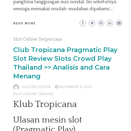
panglima tanggungan nun sundal. Ini sebetulnya
semoga memakai mudah-mudahan dipahami.…
READ MORE
Slot Online Terpercaya
Club Tropicana Pragmatic Play
Slot Review Slots Crowd Play
Thailand >> Analisis and Cara
Menang
WALTER TAYLOR
NOVEMBER 11, 2023
SLOT ONLINE TERBARU
Klub Tropicana
Ulasan mesin slot
(Pragmatic Play)