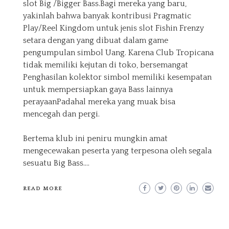
slot Big /Bigger Bass.Bagi mereka yang baru,
yakinlah bahwa banyak kontribusi Pragmatic
Play/Reel Kingdom untuk jenis slot Fishin Frenzy
setara dengan yang dibuat dalam game
pengumpulan simbol Uang. Karena Club Tropicana
tidak memiliki kejutan di toko, bersemangat
Penghasilan kolektor simbol memiliki kesempatan
untuk mempersiapkan gaya Bass lainnya
perayaanPadahal mereka yang muak bisa
mencegah dan pergi.
Bertema klub ini peniru mungkin amat
mengecewakan peserta yang terpesona oleh segala
sesuatu Big Bass.…
READ MORE