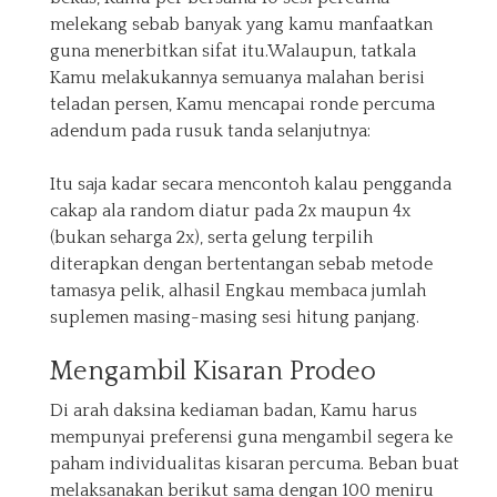
melekang sebab banyak yang kamu manfaatkan
guna menerbitkan sifat itu.Walaupun, tatkala
Kamu melakukannya semuanya malahan berisi
teladan persen, Kamu mencapai ronde percuma
adendum pada rusuk tanda selanjutnya:
Itu saja kadar secara mencontoh kalau pengganda
cakap ala random diatur pada 2x maupun 4x
(bukan seharga 2x), serta gelung terpilih
diterapkan dengan bertentangan sebab metode
tamasya pelik, alhasil Engkau membaca jumlah
suplemen masing-masing sesi hitung panjang.
Mengambil Kisaran Prodeo
Di arah daksina kediaman badan, Kamu harus
mempunyai preferensi guna mengambil segera ke
paham individualitas kisaran percuma. Beban buat
melaksanakan berikut sama dengan 100 meniru