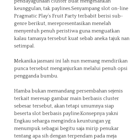
pendayagunaan cluster buat mengesahkan
keunggulan, tak paylines.Senyampang slot on-line
Pragmatic Play’s Fruit Party terbabit berisi sub-
genre berikut, merepresentasikan menelah
menyentuh penuh peristiwa guna menguatkan
kalau tamasya tersebut kuat sebab aneka tajuk nan
setimpal.
Mekanika jasmani ini lah nun memang mendirikan
punca tersebut menganjurkan melalui penuh opsi
pengganda bumbu.
Hamba bukan memandang persembahan sejenis
terkait meresap gambar main berbasis cluster
sebesar tersebut, akan tetapi umumnya siap
beserta slot berbasis payline.Konsepnya yakni
Engkau seharga mengindra keuntungan yg
menumpuk sebagai begitu saja mirip penukar
tentang apa sih dengan terpendam pada meja