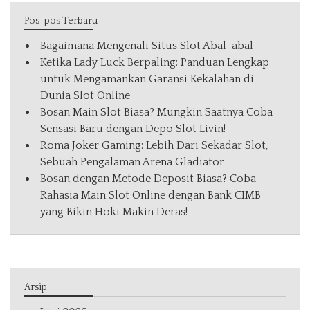
Pos-pos Terbaru
Bagaimana Mengenali Situs Slot Abal-abal
Ketika Lady Luck Berpaling: Panduan Lengkap
untuk Mengamankan Garansi Kekalahan di
Dunia Slot Online
Bosan Main Slot Biasa? Mungkin Saatnya Coba
Sensasi Baru dengan Depo Slot Livin!
Roma Joker Gaming: Lebih Dari Sekadar Slot,
Sebuah Pengalaman Arena Gladiator
Bosan dengan Metode Deposit Biasa? Coba
Rahasia Main Slot Online dengan Bank CIMB
yang Bikin Hoki Makin Deras!
Arsip