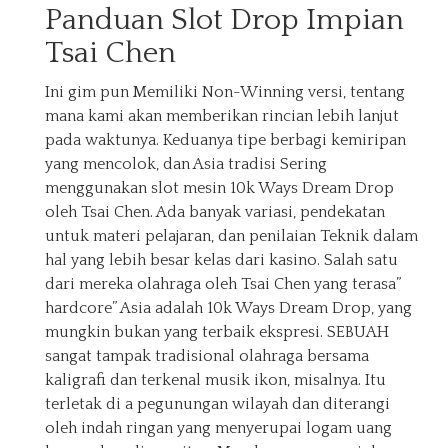
Panduan Slot Drop Impian
Tsai Chen
Ini gim pun Memiliki Non-Winning versi, tentang
mana kami akan memberikan rincian lebih lanjut
pada waktunya. Keduanya tipe berbagi kemiripan
yang mencolok, dan Asia tradisi Sering
menggunakan slot mesin 10k Ways Dream Drop
oleh Tsai Chen. Ada banyak variasi, pendekatan
untuk materi pelajaran, dan penilaian Teknik dalam
hal yang lebih besar kelas dari kasino. Salah satu
dari mereka olahraga oleh Tsai Chen yang terasa”
hardcore” Asia adalah 10k Ways Dream Drop, yang
mungkin bukan yang terbaik ekspresi. SEBUAH
sangat tampak tradisional olahraga bersama
kaligrafi dan terkenal musik ikon, misalnya. Itu
terletak di a pegunungan wilayah dan diterangi
oleh indah ringan yang menyerupai logam uang