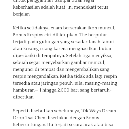
untuk penggantian. Sampai tidak segar
keberhasilan adalah kuat, ini mendekati terus
berjalan.
Ketika setidaknya enam berserakan ikon muncul,
Bonus Respins ciri dihidupkan. The berputar
terjadi pada gulungan yang sekadar tanah taburi
atau kosong ruang karena menghasilkan bubar
diperbaiki di tempatnya. Setelah tiga menyiksa,
sebuah segar menyebarkan gambar muncul,
mengunci di tempat dan mengembalikan sang
respin mengandalkan. Ketika tidak ada lagi respin
tersedia atau jaringan penuh, nilai masing-masing
hamburan— 1 hingga 2.000 hari sang bertaruh-
diberikan.
Seperti disebutkan sebelumnya, 10k Ways Dream
Drop Tsai Chen disertakan dengan Bonus
Keberuntungan. Itu terjadi secara acak atau bisa