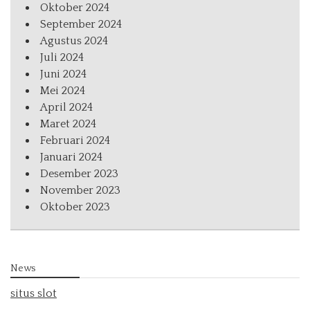
Oktober 2024
September 2024
Agustus 2024
Juli 2024
Juni 2024
Mei 2024
April 2024
Maret 2024
Februari 2024
Januari 2024
Desember 2023
November 2023
Oktober 2023
News
situs slot