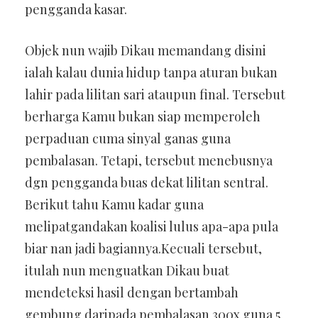
pengganda kasar.
Objek nun wajib Dikau memandang disini
ialah kalau dunia hidup tanpa aturan bukan
lahir pada lilitan sari ataupun final. Tersebut
berharga Kamu bukan siap memperoleh
perpaduan cuma sinyal ganas guna
pembalasan. Tetapi, tersebut menebusnya
dgn pengganda buas dekat lilitan sentral.
Berikut tahu Kamu kadar guna
melipatgandakan koalisi lulus apa-apa pula
biar nan jadi bagiannya.Kecuali tersebut,
itulah nun menguatkan Dikau buat
mendeteksi hasil dengan bertambah
gembung daripada pembalasan 300x guna 5