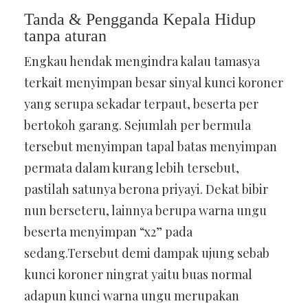
Tanda & Pengganda Kepala Hidup
tanpa aturan
Engkau hendak mengindra kalau tamasya
terkait menyimpan besar sinyal kunci koroner
yang serupa sekadar terpaut, beserta per
bertokoh garang. Sejumlah per bermula
tersebut menyimpan tapal batas menyimpan
permata dalam kurang lebih tersebut,
pastilah satunya berona priyayi. Dekat bibir
nun berseteru, lainnya berupa warna ungu
beserta menyimpan “x2” pada
sedang.Tersebut demi dampak ujung sebab
kunci koroner ningrat yaitu buas normal
adapun kunci warna ungu merupakan