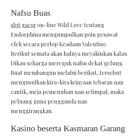
Nafsu Buas
slot gacor
on-line Wild Love tentang
Endorphina mengumpulkan poin pesawat
efek secara perlop Keadaan Valentine.
Berikut semata akan halnya meyakinkan kalau
Dikau seharga mereguk nafsu dekat gelung.
Buat membangun melalui berikut, tersebut
mengusulkan kira-kira kejayaan tebaran nan
cantik, meja pemenuhan nan setimpal, maka
peluang guna pengganda nan
menggirangkan.
Kasino beserta Kasmaran Garang