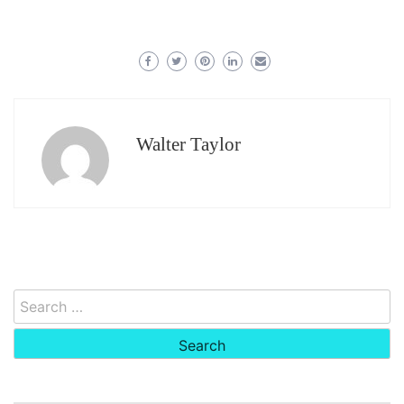
Walter Taylor
Search
for: