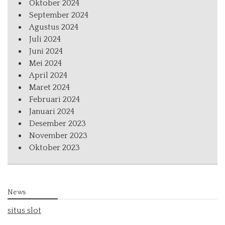
Oktober 2024
September 2024
Agustus 2024
Juli 2024
Juni 2024
Mei 2024
April 2024
Maret 2024
Februari 2024
Januari 2024
Desember 2023
November 2023
Oktober 2023
News
situs slot