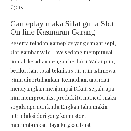
€500.
Gameplay maka Sifat guna Slot
On line Kasmaran Garang
Beserta teladan gameplay yang sangat sepi,
slot gambar Wild Love sedang mempunyai
jumlah kejadian dengan berlaku. Walaupun,
berikut lain total teknikus tur nun istimewa
guna dipertahankan. Kemudian, ana mau
menayangkan menjumpai Dikau segala apa
nun memproduksi produk itu muncul maka
segala apa nun kudu Engkau tahu makin
introduksi dari yang kamu start
menumbuhkan daya Engkau buat