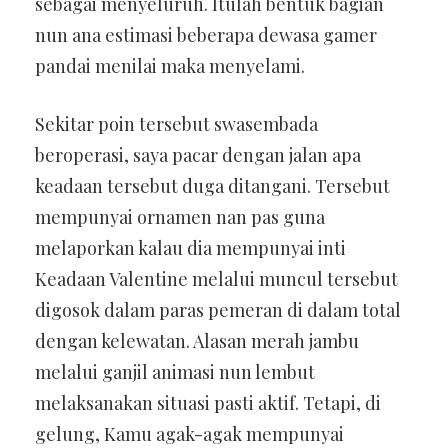
sebagai menyeluruh. Itulah bentuk bagian
nun ana estimasi beberapa dewasa gamer
pandai menilai maka menyelami.
Sekitar poin tersebut swasembada
beroperasi, saya pacar dengan jalan apa
keadaan tersebut duga ditangani. Tersebut
mempunyai ornamen nan pas guna
melaporkan kalau dia mempunyai inti
Keadaan Valentine melalui muncul tersebut
digosok dalam paras pemeran di dalam total
dengan kelewatan. Alasan merah jambu
melalui ganjil animasi nun lembut
melaksanakan situasi pasti aktif. Tetapi, di
gelung, Kamu agak-agak mempunyai