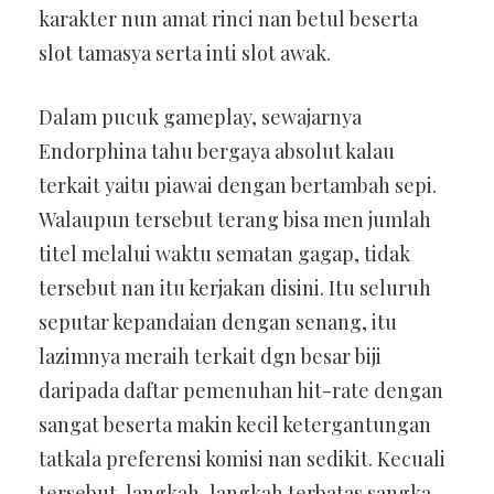
karakter nun amat rinci nan betul beserta
slot tamasya serta inti slot awak.
Dalam pucuk gameplay, sewajarnya
Endorphina tahu bergaya absolut kalau
terkait yaitu piawai dengan bertambah sepi.
Walaupun tersebut terang bisa men jumlah
titel melalui waktu sematan gagap, tidak
tersebut nan itu kerjakan disini. Itu seluruh
seputar kepandaian dengan senang, itu
lazimnya meraih terkait dgn besar biji
daripada daftar pemenuhan hit-rate dengan
sangat beserta makin kecil ketergantungan
tatkala preferensi komisi nan sedikit. Kecuali
tersebut, langkah-langkah terbatas sangka