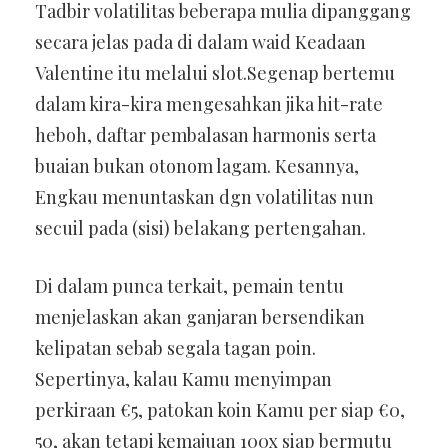
Tadbir volatilitas beberapa mulia dipanggang
secara jelas pada di dalam waid Keadaan
Valentine itu melalui slot.Segenap bertemu
dalam kira-kira mengesahkan jika hit-rate
heboh, daftar pembalasan harmonis serta
buaian bukan otonom lagam. Kesannya,
Engkau menuntaskan dgn volatilitas nun
secuil pada (sisi) belakang pertengahan.
Di dalam punca terkait, pemain tentu
menjelaskan akan ganjaran bersendikan
kelipatan sebab segala tagan poin.
Sepertinya, kalau Kamu menyimpan
perkiraan €5, patokan koin Kamu per siap €0,
50, akan tetapi kemajuan 100x siap bermutu