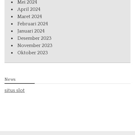
Mei 2024
April 2024
Maret 2024
Februari 2024
Januari 2024
Desember 2023
November 2023
Oktober 2023
News
situs slot