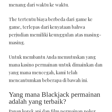
menang dari waktu ke waktu.
The tertentu biaya berbeda dari game ke
game, terlepas dari kenyataan bahwa
perjudian memiliki keunggulan atas masing-
masing.
Untuk membantu Anda memutuskan yang
mana kasino permainan untuk dimainkan dan
yang mana mencegah, kami telah
mencantumkan beberapa di bawah ini.
Yang mana Blackjack permainan
adalah yang terbaik?
Papan korek api dan film permainan poker