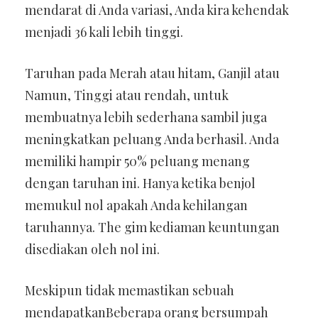
mendarat di Anda variasi, Anda kira kehendak
menjadi 36 kali lebih tinggi.
Taruhan pada Merah atau hitam, Ganjil atau
Namun, Tinggi atau rendah, untuk
membuatnya lebih sederhana sambil juga
meningkatkan peluang Anda berhasil. Anda
memiliki hampir 50% peluang menang
dengan taruhan ini. Hanya ketika benjol
memukul nol apakah Anda kehilangan
taruhannya. The gim kediaman keuntungan
disediakan oleh nol ini.
Meskipun tidak memastikan sebuah
mendapatkanBeberapa orang bersumpah