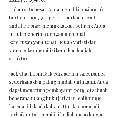
Dalam satu besar, Anda memiliki opsi untuk
bertukar hingga 5 permainan kartu. Anda
anda luar biasa meningkatkan peluang Anda
untuk menerima dengan membuat
keputusan yang tepat. Setiap variasi dari
video poker memiliki keunikan hadiah
struktur.
Jack atau Lebih Baik edisiadalah yang paling
sederhana dan paling mudah untukahli. Anda
dapat menerima pembayaran pergi di sebuah
beberapa tulang buku jari atau lebih tinggi
karena tidak ada kalkun. Itu akan menjadi
terbaik untuk memiliki hadiah meja dengan