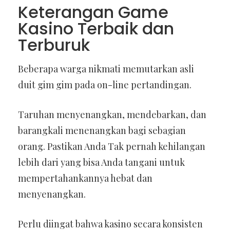
Keterangan Game
Kasino Terbaik dan
Terburuk
Beberapa warga nikmati memutarkan asli
duit gim gim pada on-line pertandingan.
Taruhan menyenangkan, mendebarkan, dan
barangkali menenangkan bagi sebagian
orang. Pastikan Anda Tak pernah kehilangan
lebih dari yang bisa Anda tangani untuk
mempertahankannya hebat dan
menyenangkan.
Perlu diingat bahwa kasino secara konsisten