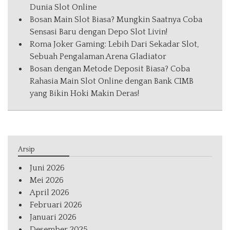
Dunia Slot Online
Bosan Main Slot Biasa? Mungkin Saatnya Coba
Sensasi Baru dengan Depo Slot Livin!
Roma Joker Gaming: Lebih Dari Sekadar Slot,
Sebuah Pengalaman Arena Gladiator
Bosan dengan Metode Deposit Biasa? Coba
Rahasia Main Slot Online dengan Bank CIMB
yang Bikin Hoki Makin Deras!
Arsip
Juni 2026
Mei 2026
April 2026
Februari 2026
Januari 2026
Desember 2025