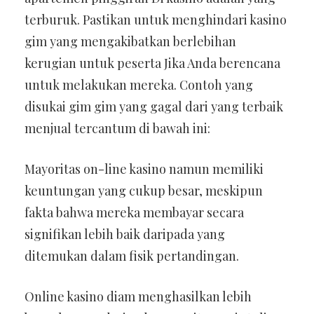
terburuk. Pastikan untuk menghindari kasino
gim yang mengakibatkan berlebihan
kerugian untuk peserta Jika Anda berencana
untuk melakukan mereka. Contoh yang
disukai gim gim yang gagal dari yang terbaik
menjual tercantum di bawah ini:
Mayoritas on-line kasino namun memiliki
keuntungan yang cukup besar, meskipun
fakta bahwa mereka membayar secara
signifikan lebih baik daripada yang
ditemukan dalam fisik pertandingan.
Online kasino diam menghasilkan lebih