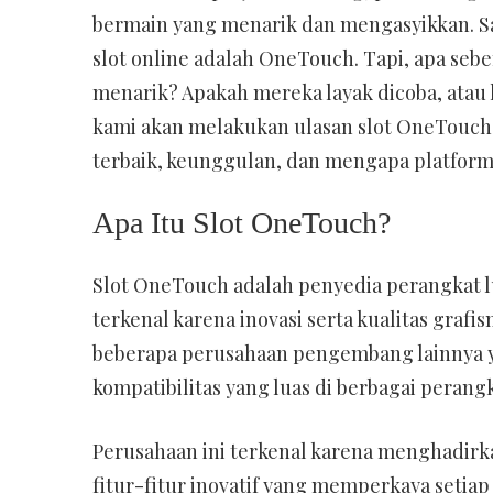
bermain yang menarik dan mengasyikkan. Sa
slot online adalah OneTouch. Tapi, apa seb
menarik? Apakah mereka layak dicoba, atau 
kami akan melakukan ulasan slot OneTouch
terbaik, keunggulan, dan mengapa platform 
Apa Itu Slot OneTouch?
Slot OneTouch adalah penyedia perangkat lu
terkenal karena inovasi serta kualitas graf
beberapa perusahaan pengembang lainnya 
kompatibilitas yang luas di berbagai perangk
Perusahaan ini terkenal karena menghadirk
fitur-fitur inovatif yang memperkaya setiap