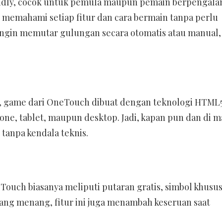
ndly, cocok untuk pemula maupun pemain berpengala
 memahami setiap fitur dan cara bermain tanpa perlu
ngin memutar gulungan secara otomatis atau manual,
, game dari OneTouch dibuat dengan teknologi HTML5
ne, tablet, maupun desktop. Jadi, kapan pun dan di 
tanpa kendala teknis.
Touch biasanya meliputi putaran gratis, simbol khusus
uang menang, fitur ini juga menambah keseruan saat