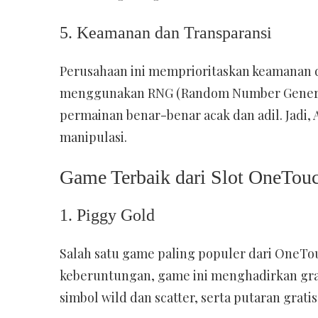
5. Keamanan dan Transparansi
Perusahaan ini memprioritaskan keamanan 
menggunakan RNG (Random Number Generator
permainan benar-benar acak dan adil. Jadi,
manipulasi.
Game Terbaik dari Slot OneTou
1. Piggy Gold
Salah satu game paling populer dari OneTo
keberuntungan, game ini menghadirkan gra
simbol wild dan scatter, serta putaran grat