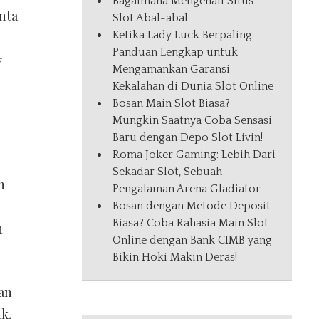
Bagaimana Mengenali Situs
nta
Slot Abal-abal
Ketika Lady Luck Berpaling:
Panduan Lengkap untuk
7
Mengamankan Garansi
Kekalahan di Dunia Slot Online
Bosan Main Slot Biasa?
Mungkin Saatnya Coba Sensasi
Baru dengan Depo Slot Livin!
Roma Joker Gaming: Lebih Dari
Sekadar Slot, Sebuah
n
Pengalaman Arena Gladiator
Bosan dengan Metode Deposit
Biasa? Coba Rahasia Main Slot
n
Online dengan Bank CIMB yang
Bikin Hoki Makin Deras!
an
k,