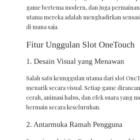
game bertema modern, dan juga permainan j
utama mereka adalah menghadirkan sensasi
di mana saja.
Fitur Unggulan Slot OneTouch
1. Desain Visual yang Menawan
Salah satu keunggulan utama dari slot OneTo
menarik secara visual. Setiap game diranc
cerah, animasi halus, dan efek suara yang
bermain secara keseluruhan.
2. Antarmuka Ramah Pengguna