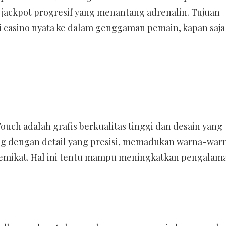
ackpot progresif yang menantang adrenalin. Tujuan
 casino nyata ke dalam genggaman pemain, kapan saja
uch adalah grafis berkualitas tinggi dan desain yang
ang dengan detail yang presisi, memadukan warna-war
 memikat. Hal ini tentu mampu meningkatkan pengalam