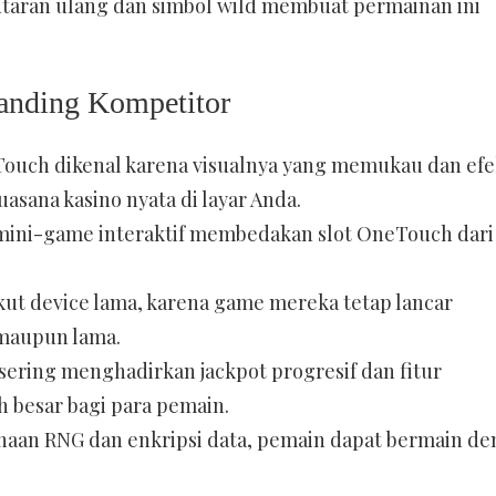
utaran ulang dan simbol wild membuat permainan ini
anding Kompetitor
eTouch dikenal karena visualnya yang memukau dan efe
sana kasino nyata di layar Anda.
an mini-game interaktif membedakan slot OneTouch dari
kut device lama, karena game mereka tetap lancar
 maupun lama.
ering menghadirkan jackpot progresif dan fitur
besar bagi para pemain.
aan RNG dan enkripsi data, pemain dapat bermain d