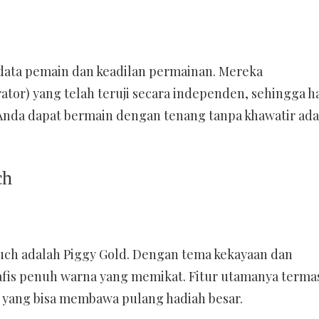
data pemain dan keadilan permainan. Mereka
) yang telah teruji secara independen, sehingga ha
 Anda dapat bermain dengan tenang tanpa khawatir ad
ch
uch adalah Piggy Gold. Dengan tema kekayaan dan
fis penuh warna yang memikat. Fitur utamanya terma
is yang bisa membawa pulang hadiah besar.