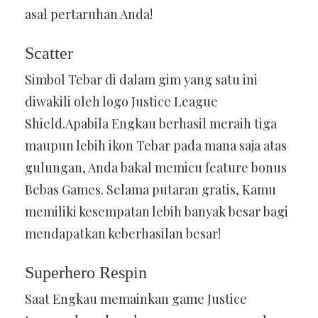
asal pertaruhan Anda!
Scatter
Simbol Tebar di dalam gim yang satu ini
diwakili oleh logo Justice League
Shield.Apabila Engkau berhasil meraih tiga
maupun lebih ikon Tebar pada mana saja atas
gulungan, Anda bakal memicu feature bonus
Bebas Games. Selama putaran gratis, Kamu
memiliki kesempatan lebih banyak besar bagi
mendapatkan keberhasilan besar!
Superhero Respin
Saat Engkau memainkan game Justice