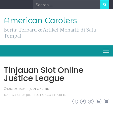
Skip
Search
to
for:
content
American Carolers
Berita Terbaru & Artikel Menarik di Satu
Tempat
Tinjauan Slot Online
Justice League
JUNI 19, 2024
JUDI ONLINE
DAFTAR SITUS JUDI SLOT GACOR HARI INI