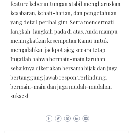
feature keberuntungan stabil mengharuskan
kesabaran, kehati-hatian, dan pengetahuan
yang detail perihal gim. Serta mencermati
langkah-langkah pada di atas, Anda mampu
meningkatkan kesempatan Kamu untuk
mengalahkan jackpot ajeg secara tetap.
Ingatlah bahwa bermain-main taruhan
sebaiknya dikerjakan bersama bijak dan juga
bertanggung jawab respon.Terlindungi
bermain-main dan juga mudah-mudahan
sukses!