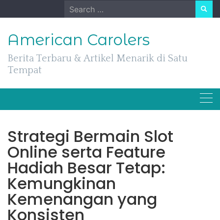
Skip
Search
to
for:
content
American Carolers
Berita Terbaru & Artikel Menarik di Satu
Tempat
Strategi Bermain Slot
Online serta Feature
Hadiah Besar Tetap:
Kemungkinan
Kemenangan yang
Konsisten