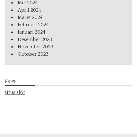
Mei 2024
April 2024
Maret 2024
Februari 2024
Januari 2024
Desember 2023
November 2023
Oktober 2023
News
situs slot