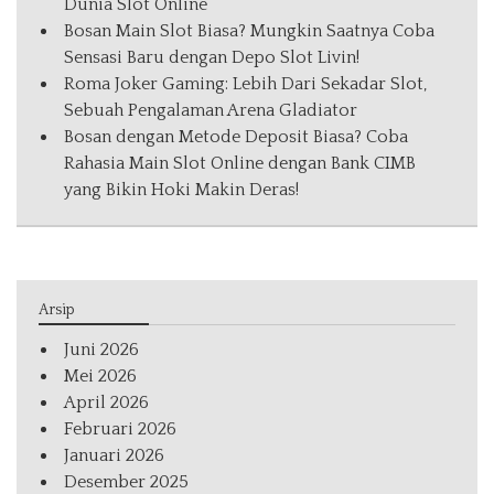
Dunia Slot Online
Bosan Main Slot Biasa? Mungkin Saatnya Coba
Sensasi Baru dengan Depo Slot Livin!
Roma Joker Gaming: Lebih Dari Sekadar Slot,
Sebuah Pengalaman Arena Gladiator
Bosan dengan Metode Deposit Biasa? Coba
Rahasia Main Slot Online dengan Bank CIMB
yang Bikin Hoki Makin Deras!
Arsip
Juni 2026
Mei 2026
April 2026
Februari 2026
Januari 2026
Desember 2025