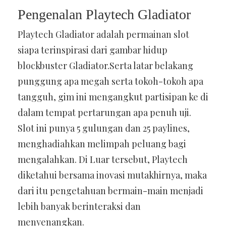
Pengenalan Playtech Gladiator
Playtech Gladiator adalah permainan slot
siapa terinspirasi dari gambar hidup
blockbuster Gladiator.Serta latar belakang
punggung apa megah serta tokoh-tokoh apa
tangguh, gim ini mengangkut partisipan ke di
dalam tempat pertarungan apa penuh uji.
Slot ini punya 5 gulungan dan 25 paylines,
menghadiahkan melimpah peluang bagi
mengalahkan. Di Luar tersebut, Playtech
diketahui bersama inovasi mutakhirnya, maka
dari itu pengetahuan bermain-main menjadi
lebih banyak berinteraksi dan
menyenangkan.