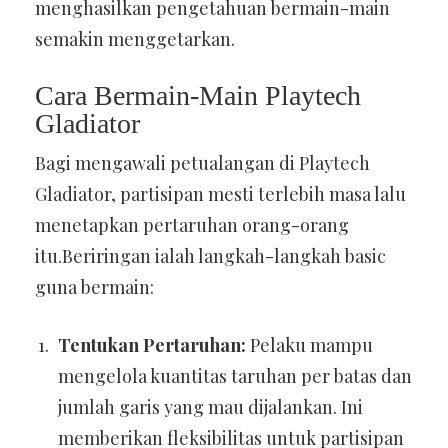
menghasilkan pengetahuan bermain-main
semakin menggetarkan.
Cara Bermain-Main Playtech
Gladiator
Bagi mengawali petualangan di Playtech
Gladiator, partisipan mesti terlebih masa lalu
menetapkan pertaruhan orang-orang
itu.Beriringan ialah langkah-langkah basic
guna bermain:
Tentukan Pertaruhan:
Pelaku mampu
mengelola kuantitas taruhan per batas dan
jumlah garis yang mau dijalankan. Ini
memberikan fleksibilitas untuk partisipan