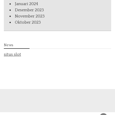
Januari 2024
Desember 2023
November 2023
Oktober 2023
News
situs slot