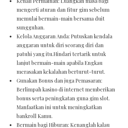
Kenali Permainan: Luangkan masa bagi
mengerti aturan dan fitur gim sebelum
memulai bermain-main bersama duit
sungguhan.
Kelola Anggaran Anda: Putuskan kendala
anggaran untuk diri seorang diri dan
patuhi yang itu.Hindari tertarik untuk
lanjut bermain-main apabila Engkau
merasakan kekalahan berturut-turut.
Gunakan Bonus dan juga Pemasaran:
Berlimpah kasino di internet memberikan
bonus serta peningkatan guna gim slot.
Manfaatkan ini untuk meningkatkan
bankroll Kamu.
Bermain bagi Hiburan: Kenanglah kalau