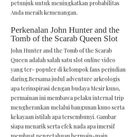
petunjuk untuk meningkatkan probabilitas
Anda meraih kemenangan.
Perkenalan John Hunter and the
Tomb of the Scarab Queen Slot
John Hunter and the Tomb of the Scarab
Queen adalah salah satu slot online video
yang ter- populer di kelompok fans perjudian
daring.Bersama judul adventure arkeologis
apa terinspirasi dengan budaya Mesir kuno,
permainan ini membawa pelaku internal trip
mengherankan melalui bangunan kuno serta
kekayaan istilah apa tersembunyi. Gambar
siapa menarik serta efek nada apa imersif
membuat pengetahuan bermain-main