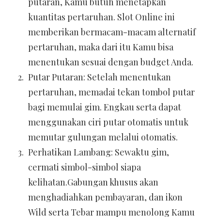
putaran, Kamu butuh menetapkan
kuantitas pertaruhan. Slot Online ini
memberikan bermacam-macam alternatif
pertaruhan, maka dari itu Kamu bisa
menentukan sesuai dengan budget Anda.
Putar Putaran: Setelah menentukan
pertaruhan, memadai tekan tombol putar
bagi memulai gim. Engkau serta dapat
menggunakan ciri putar otomatis untuk
memutar gulungan melalui otomatis.
Perhatikan Lambang: Sewaktu gim,
cermati simbol-simbol siapa
kelihatan.Gabungan khusus akan
menghadiahkan pembayaran, dan ikon
Wild serta Tebar mampu menolong Kamu