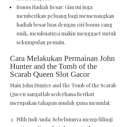
Bonus Hadiah Besar: Gim ini juga
memberikan peluang bagi memenangkan
hadiah besar luas dengan ciri bonus yang
unik, membuatnya makin menggaet untuk
sekumpulan pemain.
Cara Melakukan Permainan John
Hunter and the Tomb of the
Scarab Queen Slot Gacor
Main John Hunter and the Tomb of the Scarab
Queen sangatlah sederhana.Berikut
merupakan tahapan mudah guna memulai:
Pilih Judi Anda: Sebelumnya mengelilingi