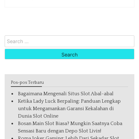
Search
for:
Pos-pos Terbaru
Bagaimana Mengenali Situs Slot Abal-abal
Ketika Lady Luck Berpaling: Panduan Lengkap
untuk Mengamankan Garansi Kekalahan di
Dunia Slot Online
Bosan Main Slot Biasa? Mungkin Saatnya Coba
Sensasi Baru dengan Depo Slot Livin!
Roma Joker Gaming: Lebih Dari Sekadar Slot,