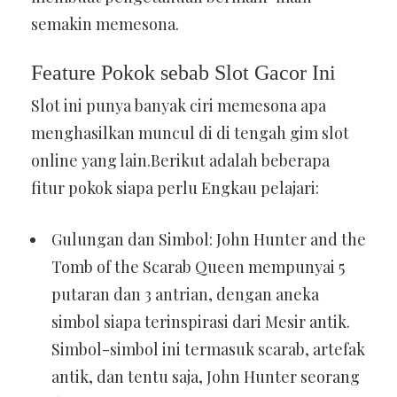
semakin memesona.
Feature Pokok sebab Slot Gacor Ini
Slot ini punya banyak ciri memesona apa
menghasilkan muncul di di tengah gim slot
online yang lain.Berikut adalah beberapa
fitur pokok siapa perlu Engkau pelajari:
Gulungan dan Simbol: John Hunter and the
Tomb of the Scarab Queen mempunyai 5
putaran dan 3 antrian, dengan aneka
simbol siapa terinspirasi dari Mesir antik.
Simbol-simbol ini termasuk scarab, artefak
antik, dan tentu saja, John Hunter seorang