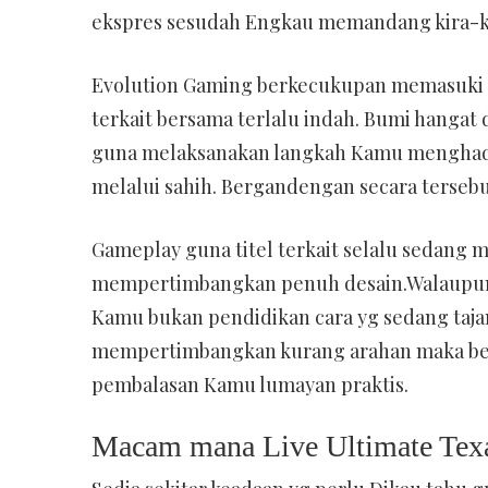
ekspres sesudah Engkau memandang kira-k
Evolution Gaming berkecukupan memasuki 
terkait bersama terlalu indah. Bumi hanga
guna melaksanakan langkah Kamu menghadi
melalui sahih. Bergandengan secara tersebu
Gameplay guna titel terkait selalu sedang m
mempertimbangkan penuh desain.Walaupun,
Kamu bukan pendidikan cara yg sedang tajam
mempertimbangkan kurang arahan maka bera
pembalasan Kamu lumayan praktis.
Macam mana Live Ultimate Texa