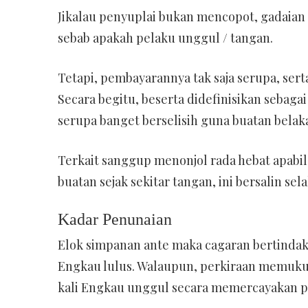
Jikalau penyuplai bukan mencopot, gadaian 
sebab apakah pelaku unggul / tangan.
Tetapi, pembayarannya tak saja serupa, sert
Secara begitu, beserta didefinisikan seba
serupa banget berselisih guna buatan belak
Terkait sanggup menonjol rada hebat apabi
buatan sejak sekitar tangan, ini bersalin sel
Kadar Penunaian
Elok simpanan ante maka cagaran bertindak 
Engkau lulus. Walaupun, perkiraan memuku
kali Engkau unggul secara memercayakan p