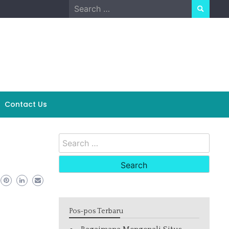
Search
for:
Contact Us
Search
for:
Pos-pos Terbaru