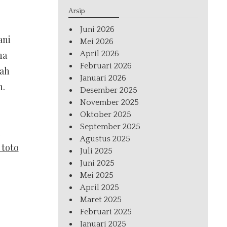
Arsip
Juni 2026
ani
Mei 2026
April 2026
na
Februari 2026
ah
Januari 2026
n.
Desember 2025
November 2025
Oktober 2025
September 2025
Agustus 2025
 toto
Juli 2025
Juni 2025
Mei 2025
April 2025
Maret 2025
Februari 2025
Januari 2025