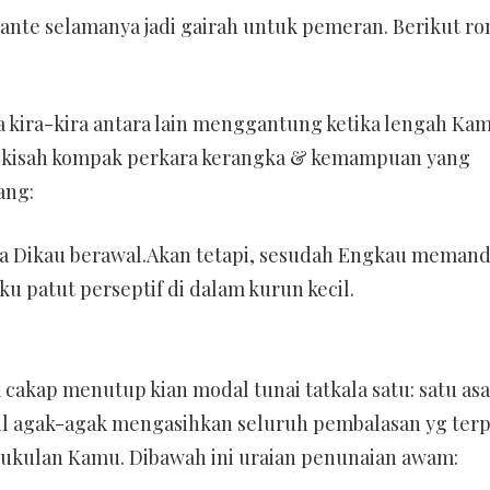
ante selamanya jadi gairah untuk pemeran. Berikut ro
a kira-kira antara lain menggantung ketika lengah Kam
gai kisah kompak perkara kerangka & kemampuan yang
ang:
la Dikau berawal.Akan tetapi, sesudah Engkau meman
aku patut perseptif di dalam kurun kecil.
cakap menutup kian modal tunai tatkala satu: satu as
l agak-agak mengasihkan seluruh pembalasan yg ter
ukulan Kamu. Dibawah ini uraian penunaian awam: