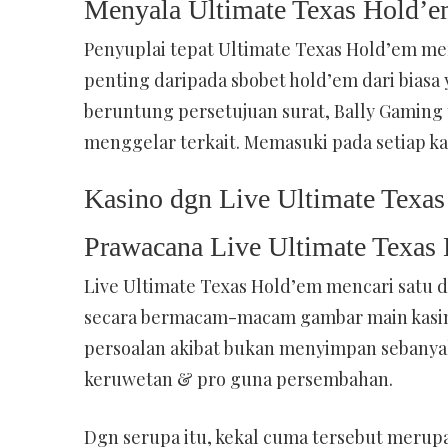
Menyala Ultimate Texas Hold’
Penyuplai tepat Ultimate Texas Hold’em m
penting daripada sbobet hold’em dari biasa
beruntung persetujuan surat, Bally Gamin
menggelar terkait. Memasuki pada setiap ka
Kasino dgn Live Ultimate Texa
Prawacana Live Ultimate Texas
Live Ultimate Texas Hold’em mencari satu d
secara bermacam-macam gambar main kasin
persoalan akibat bukan menyimpan sebanyak
keruwetan & pro guna persembahan.
Dgn serupa itu, kekal cuma tersebut merupa