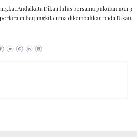
gangkat.Andaikata Dikau lulus bersama pukulan nun 3
rkiraan berjangkit cuma dikembalikan pada Dikau.