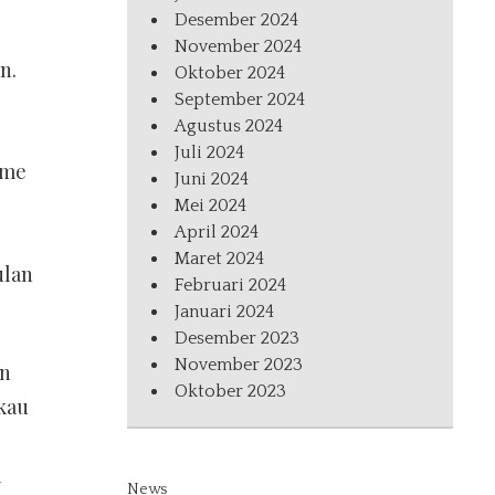
Desember 2024
November 2024
n.
Oktober 2024
September 2024
Agustus 2024
Juli 2024
ame
Juni 2024
Mei 2024
April 2024
Maret 2024
ulan
Februari 2024
Januari 2024
Desember 2023
November 2023
un
Oktober 2023
ikau
a
News