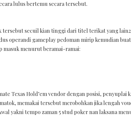
ara lulus bertemu secara tersebut.
rsebut secuil kian tinggi dari titel terikat yang lain2
odus operandi gameplay pedoman mirip kemudian buat
p masuk menurut beramai-ramai:
.
imate Texas Hold’em vendor dengan posisi, penyuplai 
matok, memakai tersebut merobohkan jika lengah vou
Awal yakni tempo zaman 5 stud poker nan laksana men