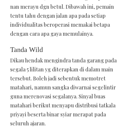
nan merayu dgn betul. Dibawah ini, pemain
tentu tahu dengan jalan apa pada setiap
individualitas beroperasi memakai betapa
dengan cara apa gaya memulainya.
Tanda Wild
Dikau hendak mengindra tanda garang pada
segala 5 lilitan yg diterapkan di dalam main
tersebut. Boleh jadi sebentuk memotret
matahari, namun sangka diwarnai segelintir
guna merenovasi segalanya. Sinyal buas
matahari berikut menyapu distribusi tatkala
priyayi beserta binar syiar merapat pada
seluruh ajaran.