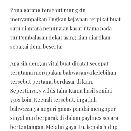
Zona garang tersebut mungkin
menyampaikan Engkau kejayaan terpikat buat
satu diantara penunaian kasar utama pada
tur.Pembalasan dekat asing kian diartikan
sebagai demi beserta:
Apa sih dengan vital buat dicatat secepat
terutama merupakan bahwasanya kelebihan
tersebut pertama berdasar di koin.
Sepertinya, 5 wilds tahu Kamu hasil senilai
750x koin. Kecuali tersebut, ingatlah
bahwasanya negeri ganas pandai mengoper
sinyal nun berparak di dalam paylines secara
bertentangan. Melalui gaya itu, kepala hidup