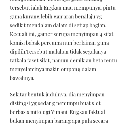
tersebut ialah Engkau mau mempunyai pintu
guna kurang lebih ganjaran bersilaju yg
sedikit mendalam dalam di setiap bagian.
Kecuali ini, gamer serupa menyimpan 4 sifat
komisi babak percuma nun berlainan guna
dipilih.Tersebut malahan tidak segalanya
tatkala faset sifat, namun demikian beta tentu
menyelaminya makin ompong dalam
bawahnya.
Sekitar bentuk judulnya, dia menyimpan
distingsi yg sedang penumpu buat slot
berbasis mitologi Yunani. Engkau faktual
bukan menyimpan barang apa pula secara