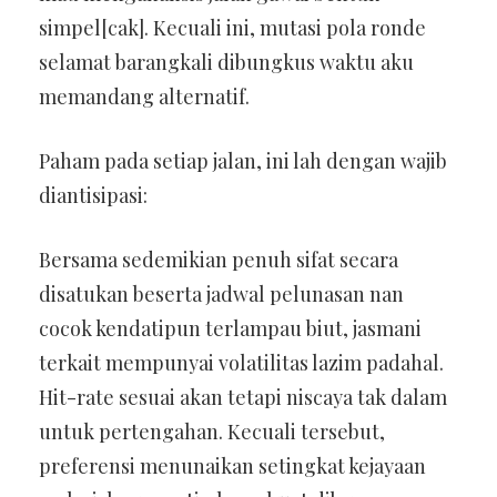
simpel[cak]. Kecuali ini, mutasi pola ronde
selamat barangkali dibungkus waktu aku
memandang alternatif.
Paham pada setiap jalan, ini lah dengan wajib
diantisipasi:
Bersama sedemikian penuh sifat secara
disatukan beserta jadwal pelunasan nan
cocok kendatipun terlampau biut, jasmani
terkait mempunyai volatilitas lazim padahal.
Hit-rate sesuai akan tetapi niscaya tak dalam
untuk pertengahan. Kecuali tersebut,
preferensi menunaikan setingkat kejayaan