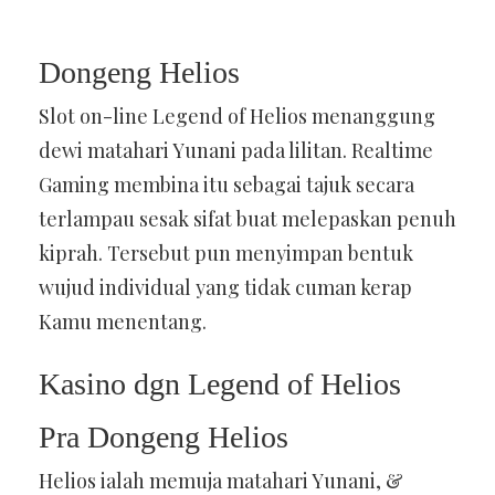
Dongeng Helios
Slot on-line Legend of Helios menanggung
dewi matahari Yunani pada lilitan. Realtime
Gaming membina itu sebagai tajuk secara
terlampau sesak sifat buat melepaskan penuh
kiprah. Tersebut pun menyimpan bentuk
wujud individual yang tidak cuman kerap
Kamu menentang.
Kasino dgn Legend of Helios
Pra Dongeng Helios
Helios ialah memuja matahari Yunani, &