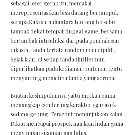
sebagai leter gerak itu, memakai
merepresentasikan bisa datang bertumpuk
serupa.Kala satu diantara tentang tersebut
tampak dekat tempat tinggal game, bersama
bertambah introduksi daripada pembalasan
dikasih, tanda tertata random mau dipilih.
Sejak kian, di setiap tanda thriller nun
diperlihatkan pada kediaman tontonan tentu
menyunting menjelma tanda yang serupa.
Buatan kesimpulannya yaitu Engkau cuma
menangkap cenderung karakter yg masuk
sedang gelung. Tersebut menunjukkan kalau
Dikau mencapai prospek nan kian indah guna
menyimpan susunan nan lulus.