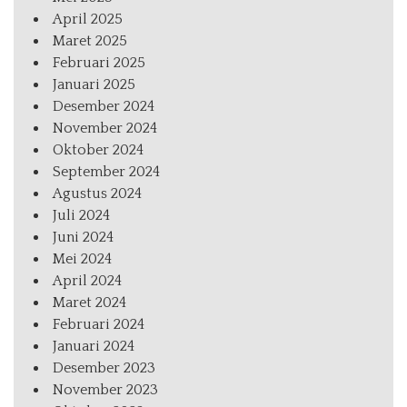
April 2025
Maret 2025
Februari 2025
Januari 2025
Desember 2024
November 2024
Oktober 2024
September 2024
Agustus 2024
Juli 2024
Juni 2024
Mei 2024
April 2024
Maret 2024
Februari 2024
Januari 2024
Desember 2023
November 2023