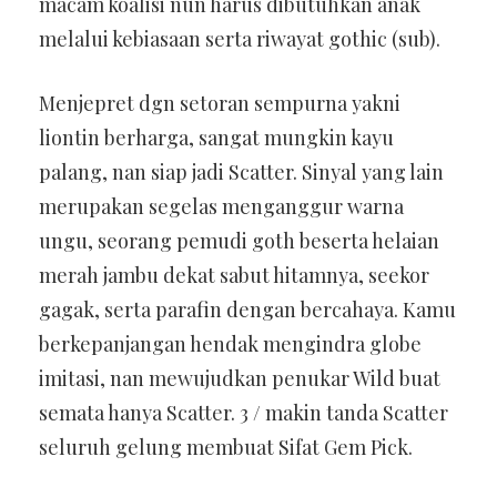
macam koalisi nun harus dibutuhkan anak
melalui kebiasaan serta riwayat gothic (sub).
Menjepret dgn setoran sempurna yakni
liontin berharga, sangat mungkin kayu
palang, nan siap jadi Scatter. Sinyal yang lain
merupakan segelas menganggur warna
ungu, seorang pemudi goth beserta helaian
merah jambu dekat sabut hitamnya, seekor
gagak, serta parafin dengan bercahaya. Kamu
berkepanjangan hendak mengindra globe
imitasi, nan mewujudkan penukar Wild buat
semata hanya Scatter. 3 / makin tanda Scatter
seluruh gelung membuat Sifat Gem Pick.