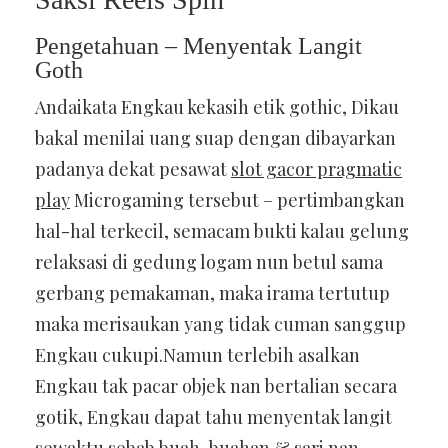
Pengetahuan – Menyentak Langit
Goth
Andaikata Engkau kekasih etik gothic, Dikau
bakal menilai uang suap dengan dibayarkan
padanya dekat pesawat
slot gacor pragmatic
play
Microgaming tersebut – pertimbangkan
hal-hal terkecil, semacam bukti kalau gelung
relaksasi di gedung logam nun betul sama
gerbang pemakaman, maka irama tertutup
maka merisaukan yang tidak cuman sanggup
Engkau cukupi.Namun terlebih asalkan
Engkau tak pacar objek nan bertalian secara
gotik, Engkau dapat tahu menyentak langit