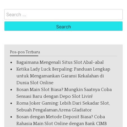
Search
for:
Pos-pos Terbaru
Bagaimana Mengenali Situs Slot Abal-abal
Ketika Lady Luck Berpaling: Panduan Lengkap
untuk Mengamankan Garansi Kekalahan di
Dunia Slot Online
Bosan Main Slot Biasa? Mungkin Saatnya Coba
Sensasi Baru dengan Depo Slot Livin!
Roma Joker Gaming: Lebih Dari Sekadar Slot,
Sebuah Pengalaman Arena Gladiator
Bosan dengan Metode Deposit Biasa? Coba
Rahasia Main Slot Online dengan Bank CIMB