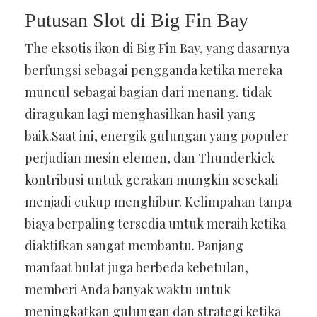
Putusan Slot di Big Fin Bay
The eksotis ikon di Big Fin Bay, yang dasarnya
berfungsi sebagai pengganda ketika mereka
muncul sebagai bagian dari menang, tidak
diragukan lagi menghasilkan hasil yang
baik.Saat ini, energik gulungan yang populer
perjudian mesin elemen, dan Thunderkick
kontribusi untuk gerakan mungkin sesekali
menjadi cukup menghibur. Kelimpahan tanpa
biaya berpaling tersedia untuk meraih ketika
diaktifkan sangat membantu. Panjang
manfaat bulat juga berbeda kebetulan,
memberi Anda banyak waktu untuk
meningkatkan gulungan dan strategi ketika