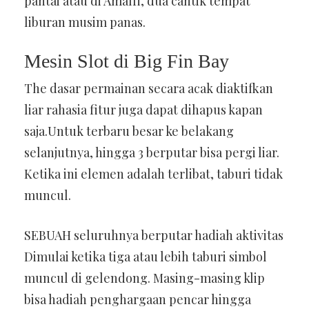
pantai atau di Amalfi, dua cantik tempat
liburan musim panas.
Mesin Slot di Big Fin Bay
The dasar permainan secara acak diaktifkan
liar rahasia fitur juga dapat dihapus kapan
saja.Untuk terbaru besar ke belakang
selanjutnya, hingga 3 berputar bisa pergi liar.
Ketika ini elemen adalah terlibat, taburi tidak
muncul.
SEBUAH seluruhnya berputar hadiah aktivitas
Dimulai ketika tiga atau lebih taburi simbol
muncul di gelendong. Masing-masing klip
bisa hadiah penghargaan pencar hingga