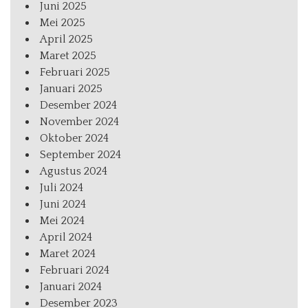
Juni 2025
Mei 2025
April 2025
Maret 2025
Februari 2025
Januari 2025
Desember 2024
November 2024
Oktober 2024
September 2024
Agustus 2024
Juli 2024
Juni 2024
Mei 2024
April 2024
Maret 2024
Februari 2024
Januari 2024
Desember 2023