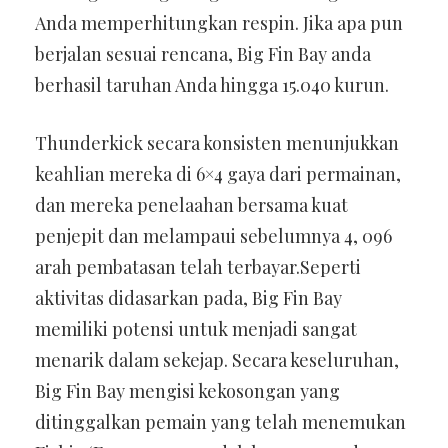
Anda memperhitungkan respin. Jika apa pun
berjalan sesuai rencana, Big Fin Bay anda
berhasil taruhan Anda hingga 15.040 kurun.
Thunderkick secara konsisten menunjukkan
keahlian mereka di 6×4 gaya dari permainan,
dan mereka penelaahan bersama kuat
penjepit dan melampaui sebelumnya 4, 096
arah pembatasan telah terbayar.Seperti
aktivitas didasarkan pada, Big Fin Bay
memiliki potensi untuk menjadi sangat
menarik dalam sekejap. Secara keseluruhan,
Big Fin Bay mengisi kekosongan yang
ditinggalkan pemain yang telah menemukan