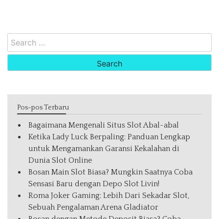
Search
for:
Pos-pos Terbaru
Bagaimana Mengenali Situs Slot Abal-abal
Ketika Lady Luck Berpaling: Panduan Lengkap
untuk Mengamankan Garansi Kekalahan di
Dunia Slot Online
Bosan Main Slot Biasa? Mungkin Saatnya Coba
Sensasi Baru dengan Depo Slot Livin!
Roma Joker Gaming: Lebih Dari Sekadar Slot,
Sebuah Pengalaman Arena Gladiator
Bosan dengan Metode Deposit Biasa? Coba