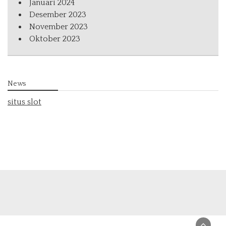
Januari 2024
Desember 2023
November 2023
Oktober 2023
News
situs slot