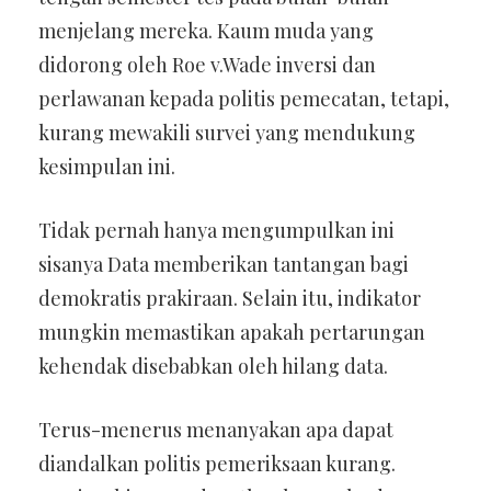
menjelang mereka. Kaum muda yang
didorong oleh Roe v.Wade inversi dan
perlawanan kepada politis pemecatan, tetapi,
kurang mewakili survei yang mendukung
kesimpulan ini.
Tidak pernah hanya mengumpulkan ini
sisanya Data memberikan tantangan bagi
demokratis prakiraan. Selain itu, indikator
mungkin memastikan apakah pertarungan
kehendak disebabkan oleh hilang data.
Terus-menerus menanyakan apa dapat
diandalkan politis pemeriksaan kurang.