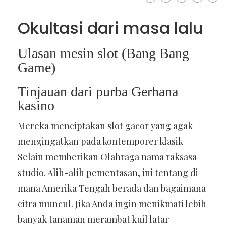
Okultasi dari masa lalu
Ulasan mesin slot (Bang Bang
Game)
Tinjauan dari purba Gerhana
kasino
Mereka menciptakan
slot gacor
yang agak
mengingatkan pada kontemporer klasik
Selain memberikan Olahraga nama raksasa
studio. Alih-alih pementasan, ini tentang di
mana Amerika Tengah berada dan bagaimana
citra muncul. Jika Anda ingin menikmati lebih
banyak tanaman merambat kuil latar