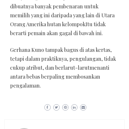
dibuatnya banyak pembenaran untuk
memilih yang ini daripada yang lain di Utara
Orang Amerika hutan kelompokItu tidak
berarti pemain akan gagal di bawah ini.
Gerhana Kuno tampak bagus di atas kertas,
tetapi dalam praktiknya, pengulangan, tidak
cukup atribut, dan berlarut-larutmenanti
antara bebas berpaling membosankan
pengalaman.