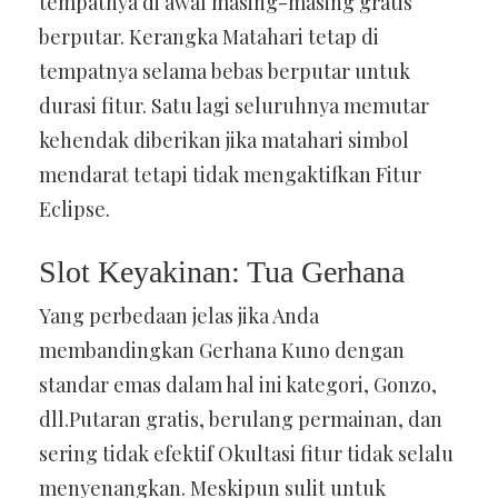
tempatnya di awal masing-masing gratis
berputar. Kerangka Matahari tetap di
tempatnya selama bebas berputar untuk
durasi fitur. Satu lagi seluruhnya memutar
kehendak diberikan jika matahari simbol
mendarat tetapi tidak mengaktifkan Fitur
Eclipse.
Slot Keyakinan: Tua Gerhana
Yang perbedaan jelas jika Anda
membandingkan Gerhana Kuno dengan
standar emas dalam hal ini kategori, Gonzo,
dll.Putaran gratis, berulang permainan, dan
sering tidak efektif Okultasi fitur tidak selalu
menyenangkan. Meskipun sulit untuk