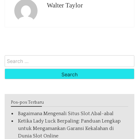
Walter Taylor
Search
for:
Pos-pos Terbaru
Bagaimana Mengenali Situs Slot Abal-abal
Ketika Lady Luck Berpaling: Panduan Lengkap
untuk Mengamankan Garansi Kekalahan di
Dunia Slot Online